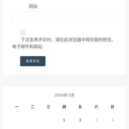
网站
下次发表评论时，请在此浏览器中保存我的姓名、
电子邮件和网站
2026年 5月
一
二
三
四
五
六
日
1
2
3
4