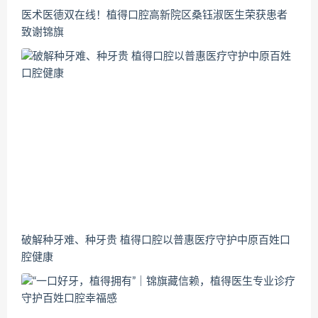
医术医德双在线！植得口腔高新院区桑钰淑医生荣获患者
致谢锦旗
破解种牙难、种牙贵 植得口腔以普惠医疗守护中原百姓口
腔健康