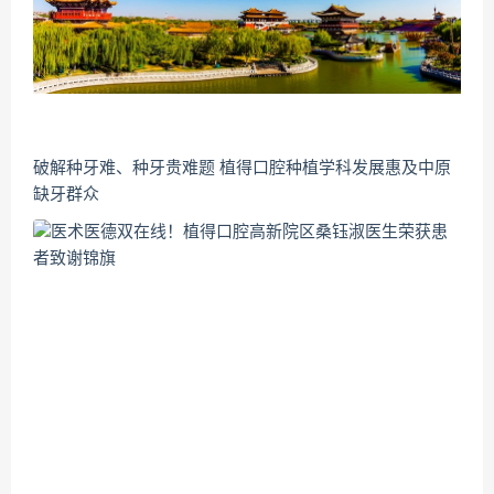
破解种牙难、种牙贵难题 植得口腔种植学科发展惠及中原
缺牙群众