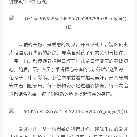
健康筑牢坚实防线。
温暖的开场，是爱意的初见。开幕仪式上，院区负责
人话语没有华丽的辞藻，却满含对孩子们的关切与期许，
一字一句，都传递着植得口腔守护儿童口腔健康的赤诚初
心。随后，医护人员亲手将精心筹备的“成长礼包”送到每一
位孩子手中，彩笔、彩绘本承载着童趣与美好，牙膏牙刷
守护着口腔健康，每一份物资都经过细心挑选，每一次递
送都饱含温柔，孩子们稚嫩的脸上扬起惊喜的笑容。
爱牙护牙，从一场温柔的科普开始。趣味生动的爱牙