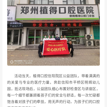
活动当天，植得口腔信阳院区公益团队，带着满满的
的关爱与专业的医疗力量，奔赴信阳市平桥区明辉幼儿
园，抵达现场后，公益团队细心布置好检查区与讲座区，
每一个细节都兼顾着孩子们的安全与舒适，每一次忙碌都
饱含着对孩子们的牵挂，用无声的行动，为孩子们的口腔