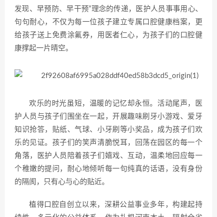
发现、早预防、早干预”理念的传递，医护人员事事用心、
句句耐心，不仅为每一位孩子建立专属口腔健康档案，更
给孩子送上免费涂氟券，用医者仁心，为孩子们的口腔健
康撑起一片晴空。
欢乐的时光虽短，温暖的记忆却永恒。活动尾声，医
护人员与孩子们围坐在一起，开展趣味刷牙小游戏、爱牙
知识抢答，贴纸、气球、小牙刷等小奖品，成为孩子们欢
乐的见证。孩子们的笑声清脆悦耳，回荡在园区的每一个
角落，医护人员陪着孩子们嬉戏、互动，温柔地回应每一
个稚嫩的提问，耐心地倾听每一句纯真的话语，没有身份
的隔阂，只有心与心的贴近。
植得口腔自创立以来，深耕公益事业多年，构建起持