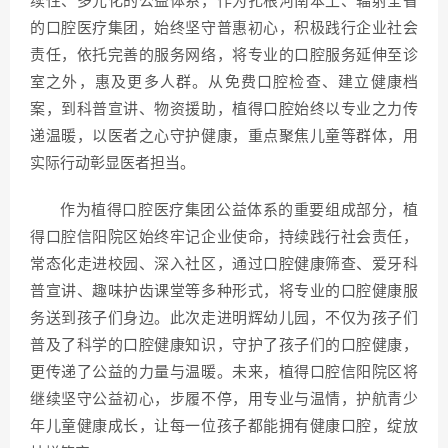
续性、多元化的公益体系，作为扎根河南本土、辐射全省
的口腔医疗集团，始终坚守普惠初心，积极践行企业社会
责任，依托完善的服务网络，将专业的口腔服务延伸至诊
室之外，惠及更多人群。从免费口腔检查、建立健康档
案，到科普宣讲、物资援助，植得口腔始终以专业之力传
递温暖，以医者之心守护健康，重点聚焦儿童等群体，用
实际行动彰显医者担当。
作为植得口腔医疗集团公益体系的重要组成部分，植
得口腔信阳院区始终牢记企业使命，持续践行社会责任，
常态化走进校园、深入社区，通过口腔健康筛查、爱牙科
普宣讲、趣味护齿课堂等多种形式，将专业的口腔健康服
务送到孩子们身边。此次走进明辉幼儿园，不仅为孩子们
普及了科学的口腔健康知识，守护了孩子们的口腔健康，
更传递了公益的力量与温暖。未来，植得口腔信阳院区将
继续坚守公益初心，步履不停，用专业与温情，护航青少
年儿童健康成长，让每一位孩子都能拥有健康口腔，绽放