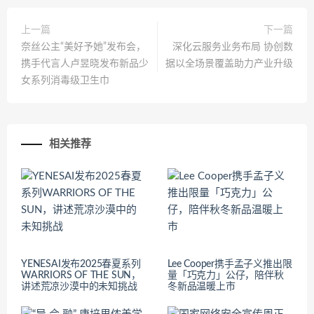
上一篇
下一篇
奈丝公主“美好予她”发布会，
深化云服务业务布局 协创数
携手代言人卢昱晓发布新品少
据以全场景覆盖助力产业升级
女系列消毒级卫生巾
相关推荐
YENESAI发布2025春夏系列
Lee Cooper携手孟子义推出限
WARRIORS OF THE SUN，
量「巧克力」公仔，陪伴秋
讲述荒凉沙漠中的未知挑战
冬新品温暖上市