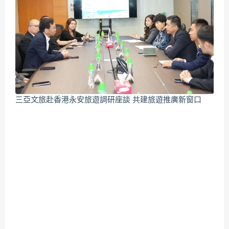
三亞文旅赴香港永安旅遊調研座談 共建旅遊推廣新窗口