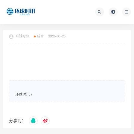
环球时讯
综合
2026-05-25
环球时讯
»
分享到：