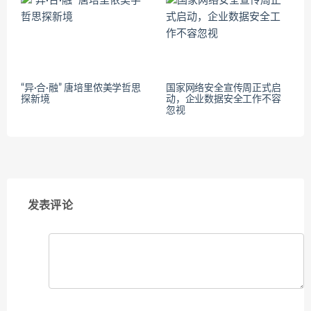
“异·合·融” 唐培里侬美学哲思
国家网络安全宣传周正式启
探新境
动，企业数据安全工作不容
忽视
发表评论