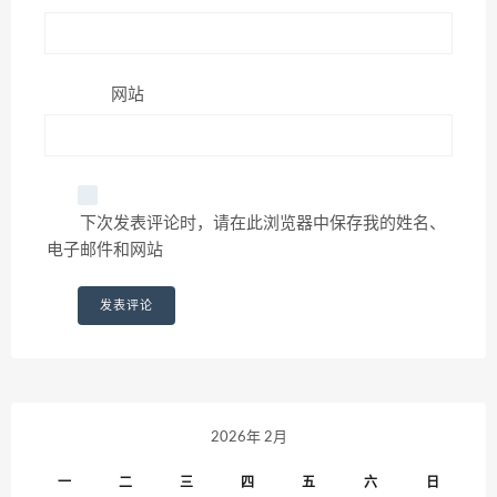
网站
下次发表评论时，请在此浏览器中保存我的姓名、
电子邮件和网站
2026年 2月
一
二
三
四
五
六
日