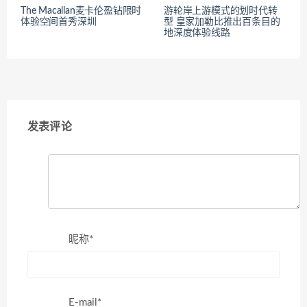
The Macallan麦卡伦盈钻限时
游轮岸上游模式的划时代转
体验空间首秀深圳
型 皇家加勒比推出百条目的
地深度体验线路
发表评论
昵称*
E-mail*