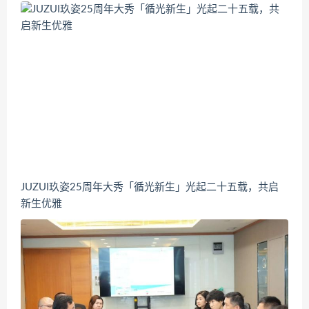
JUZUI玖姿25周年大秀「循光新生」光起二十五载，共启
新生优雅