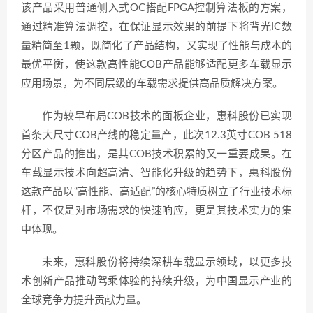
该产品采用普通侧入式OC搭配FPGA控制算法板的方案，
通过精准算法调控，在保证显示效果的前提下将背光IC数
量精简至1颗，既简化了产品结构，又实现了性能与成本的
最优平衡，使这款高性能COB产品能够适配更多车载显示
应用场景，为不同层级的车载需求提供高品质解决方案。
作为较早布局COB技术的面板企业，惠科股份已实现
首条大尺寸COB产线的稳定量产，此次12.3英寸COB 518
分区产品的推出，是其COB技术积累的又一重要成果。在
车载显示技术向超高清、智能化升级的趋势下，惠科股份
这款产品以“高性能、高适配”的核心特质树立了行业技术标
杆，不仅是对市场需求的快速响应，更是其技术实力的集
中体现。
未来，惠科股份将持续深耕车载显示领域，以更多技
术创新产品推动驾乘体验的持续升级，为中国显示产业的
全球竞争力提升贡献力量。