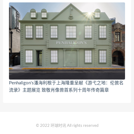
Penhaligon's潘海利根于上海隆重呈献《游弋之地：伦敦名
流录》主题展览 致敬肖像兽首系列十周年传奇篇章
© 2022 环球时讯 All rights reserved