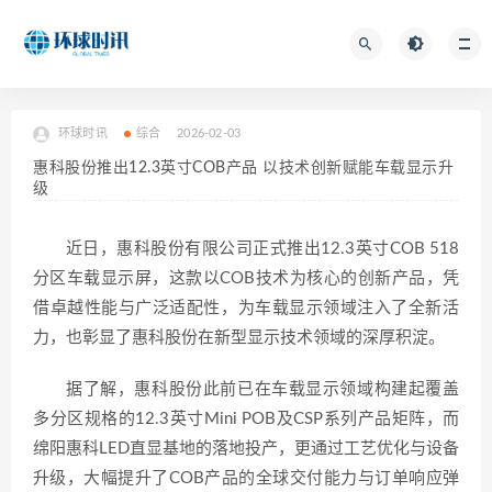
环球时讯
综合
2026-02-03
惠科股份推出12.3英寸COB产品 以技术创新赋能车载显示升
级
近日，惠科股份有限公司正式推出12.3英寸COB 518
分区车载显示屏，这款以COB技术为核心的创新产品，凭
借卓越性能与广泛适配性，为车载显示领域注入了全新活
力，也彰显了惠科股份在新型显示技术领域的深厚积淀。
据了解，惠科股份此前已在车载显示领域构建起覆盖
多分区规格的12.3英寸Mini POB及CSP系列产品矩阵，而
绵阳惠科LED直显基地的落地投产，更通过工艺优化与设备
升级，大幅提升了COB产品的全球交付能力与订单响应弹