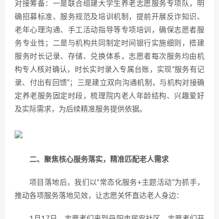
对接筹备：一是联合组建大学生养老志愿服务专项队，明
确招募标准、服务规范及培训机制，提前开展反诈知识、
老年心理沟通、手工活动指导等专项培训，确保志愿者服
务专业性；二是与机构共同制定时间银行实施细则，搭建
服务时长记录、存储、兑换体系，志愿者每次服务均由机
构专人核对确认，时长实时录入专属台账，实现“服务有记
录、付出有回馈”；三是建立双向沟通机制，与机构对接确
定养老服务固定时段，梳理院内老人年龄结构、兴趣爱好
及实际需求，为后续精准服务提供依据。
二、聚焦核心服务落实，精准匹配老人需求
项目落地后，我们以“常态化服务+主题活动”为抓手，
推动各项服务落地见效，让志愿关怀直达老人身边：
1月17日，志愿者们来到丹阳市居安社区，志愿者们开