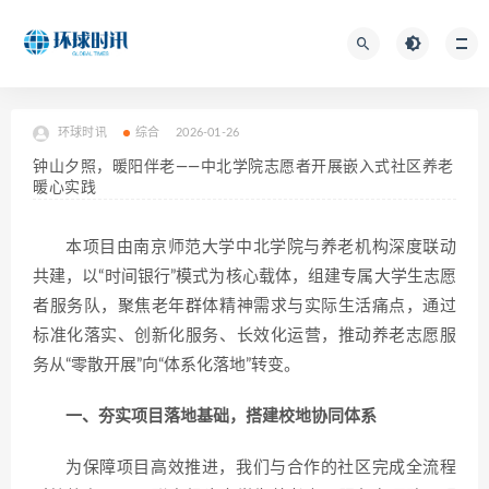
环球时讯
综合
2026-01-26
钟山夕照，暖阳伴老——中北学院志愿者开展嵌入式社区养老
暖心实践
本项目由南京师范大学中北学院与养老机构深度联动
共建，以“时间银行”模式为核心载体，组建专属大学生志愿
者服务队，聚焦老年群体精神需求与实际生活痛点，通过
标准化落实、创新化服务、长效化运营，推动养老志愿服
务从“零散开展”向“体系化落地”转变。
一、夯实项目落地基础，搭建校地协同体系
为保障项目高效推进，我们与合作的社区完成全流程