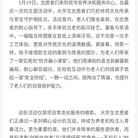
1月19日，志愿者们来到悦华安养沐和服务中心，在最
近一次的主题活动中，大学生志愿者们巧妙地将文化传承
与安全守护相结合。活动室内，老人们围坐桌前，在志愿
者的耐心指导下，亲手体验古老的拓印技艺。墨香与笑语
中，一幅幅吉祥图案在宣纸上清晰浮现，这不仅是一次手
工艺体验，更是对传统文化的温情触摸。紧接着，场景一
转，徐子缘借助生动的案例与简易的图示，为老人们带来
了一堂实用的“防诈骗小课堂”。他们用通俗的语言拆解最新
骗局，耐心解答疑问，在轻松互动中为老人们的钱袋子筑
起一道“安全防线”。一静一动之间，既陶冶了情操，也提升
了老人们的自我保护能力。
这些活动仅是项目常态化服务的缩影。 大学生志愿者
们正通过一系列精心设计的互动，持续为养老机构注入青
春活力。更为重要的是，他们并非简单的服务提供者，而
是扮演着“创新协作者”与“温情纽带”的角色——不仅引入“时