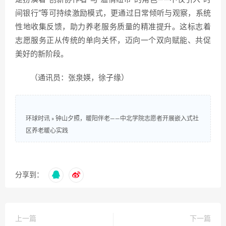
间银行”等可持续激励模式，更通过日常倾听与观察，系统
性地收集反馈，助力养老服务质量的精准提升。这标志着
志愿服务正从传统的单向关怀，迈向一个双向赋能、共促
美好的新阶段。
（通讯员：张泉媖，徐子缘）
环球时讯
»
钟山夕照，暖阳伴老——中北学院志愿者开展嵌入式社
区养老暖心实践
分享到：
上一篇
下一篇