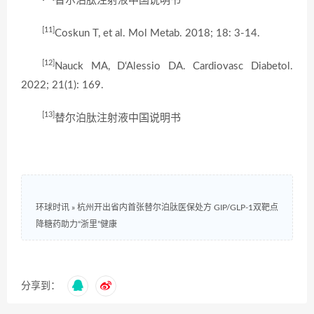
替尔泊肽注射液中国说明书
[11]
Coskun T, et al. Mol Metab. 2018; 18: 3-14.
[12]
Nauck MA, D‘Alessio DA. Cardiovasc Diabetol.
2022; 21(1): 169.
[13]
替尔泊肽注射液中国说明书
环球时讯
»
杭州开出省内首张替尔泊肽医保处方 GIP/GLP-1双靶点
降糖药助力“浙里”健康
分享到：