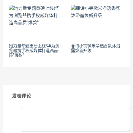
她力量专题重磅上线!华为浏
菲诗小铺微米净透香氛沐浴
览器携手权威媒体打造高品
露焕新升级
质“爆款”
发表评论