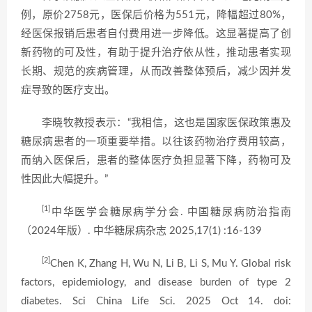
例，原价2758元，医保后价格为551元，降幅超过80%，
经医保报销后患者自付费用进一步降低。这显著提高了创
新药物的可及性，有助于提升治疗依从性，推动患者实现
长期、规范的疾病管理，从而改善整体预后，减少因并发
症导致的医疗支出。
李晓牧教授表示：“我相信，这也是国家医保政策惠及
糖尿病患者的一项重要举措。以往该药物治疗费用较高，
而纳入医保后，患者的整体医疗负担显著下降，药物可及
性因此大幅提升。”
[1]
中华医学会糖尿病学分会. 中国糖尿病防治指南
（2024年版）. 中华糖尿病杂志 2025,17(1) :16-139
[2]
Chen K, Zhang H, Wu N, Li B, Li S, Mu Y. Global risk
factors, epidemiology, and disease burden of type 2
diabetes. Sci China Life Sci. 2025 Oct 14. doi: