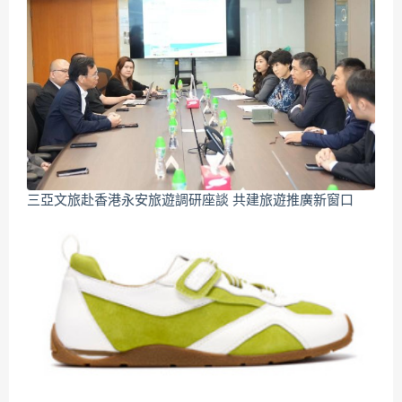
三亞文旅赴香港永安旅遊調研座談 共建旅遊推廣新窗口