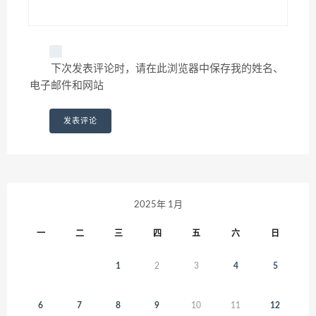
下次发表评论时，请在此浏览器中保存我的姓名、
电子邮件和网站
2025年 1月
一
二
三
四
五
六
日
1
2
3
4
5
6
7
8
9
10
11
12