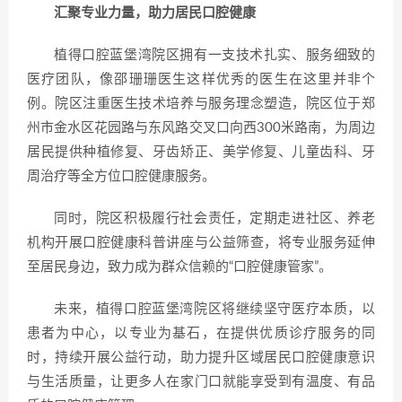
汇聚专业力量，助力居民口腔健康
植得口腔蓝堡湾院区拥有一支技术扎实、服务细致的
医疗团队，像邵珊珊医生这样优秀的医生在这里并非个
例。院区注重医生技术培养与服务理念塑造，院区位于郑
州市金水区花园路与东风路交叉口向西300米路南，为周边
居民提供种植修复、牙齿矫正、美学修复、儿童齿科、牙
周治疗等全方位口腔健康服务。
同时，院区积极履行社会责任，定期走进社区、养老
机构开展口腔健康科普讲座与公益筛查，将专业服务延伸
至居民身边，致力成为群众信赖的“口腔健康管家”。
未来，植得口腔蓝堡湾院区将继续坚守医疗本质，以
患者为中心，以专业为基石，在提供优质诊疗服务的同
时，持续开展公益行动，助力提升区域居民口腔健康意识
与生活质量，让更多人在家门口就能享受到有温度、有品