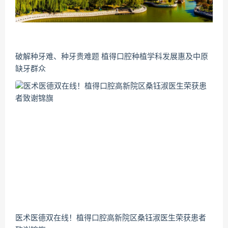
破解种牙难、种牙贵难题 植得口腔种植学科发展惠及中原
缺牙群众
医术医德双在线！植得口腔高新院区桑钰淑医生荣获患者