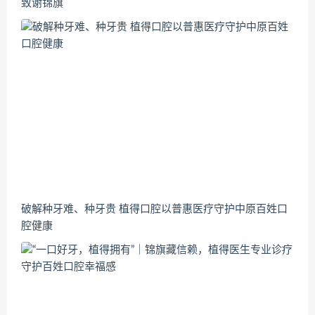
致谢锦旗
破解种牙难、种牙贵 植得口腔以普惠医疗守护中原百姓口
腔健康