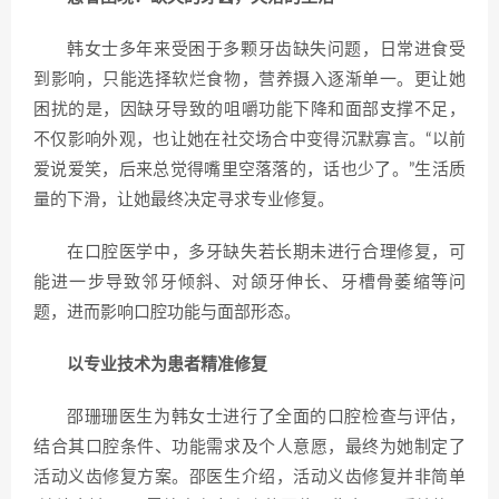
韩女士多年来受困于多颗牙齿缺失问题，日常进食受
到影响，只能选择软烂食物，营养摄入逐渐单一。更让她
困扰的是，因缺牙导致的咀嚼功能下降和面部支撑不足，
不仅影响外观，也让她在社交场合中变得沉默寡言。“以前
爱说爱笑，后来总觉得嘴里空落落的，话也少了。”生活质
量的下滑，让她最终决定寻求专业修复。
在口腔医学中，多牙缺失若长期未进行合理修复，可
能进一步导致邻牙倾斜、对颌牙伸长、牙槽骨萎缩等问
题，进而影响口腔功能与面部形态。
以专业技术为患者精准修复
邵珊珊医生为韩女士进行了全面的口腔检查与评估，
结合其口腔条件、功能需求及个人意愿，最终为她制定了
活动义齿修复方案。邵医生介绍，活动义齿修复并非简单