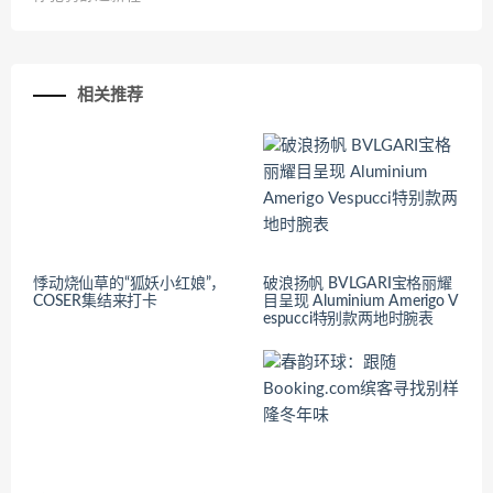
相关推荐
悸动烧仙草的“狐妖小红娘”，
破浪扬帆 BVLGARI宝格丽耀
COSER集结来打卡
目呈现 Aluminium Amerigo V
espucci特别款两地时腕表