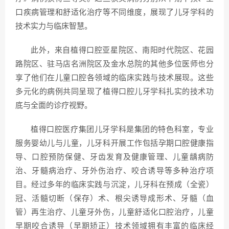
口疾病管理和舒适化治疗等不同维度，展现了儿牙学科的
技术实力与临床智慧。
此外，来自植得口腔亚星院区、南阳时代院区、花园
路院区、驻马店名洲院区及金水总院的其他多位医师也分
享了他们在儿童口腔各领域的临床实践与技术展现。这些
多元化的病例共同呈现了植得口腔儿牙学科扎实的技术功
底与全面的诊疗视野。
植得口腔医疗集团儿牙学科是集团的特色科室，专业
服务婴幼儿与儿童，儿牙科开展工作包括孕期口腔健康指
导、口腔预防保健、牙齿发育及健康管理、儿童龋病防
治、牙髓病治疗、牙外伤治疗、咬合诱导等多种治疗项
目。经过多年的临床实践与沉淀，儿牙科在预成（全瓷）
冠、活髓切断（保存）术、根尖诱导成形术、牙髓（血
管）再生治疗、儿童牙外伤，儿童舒适化口腔治疗，儿童
早期咬合诱导（早期矫正）技术领域拥有丰富的临床经