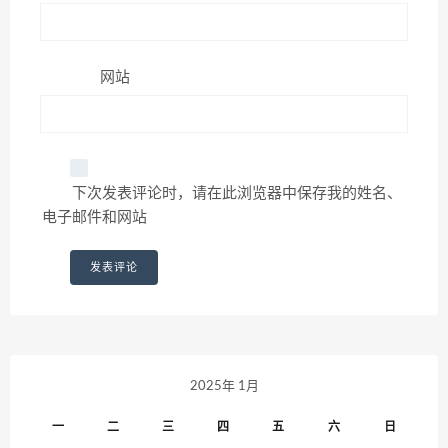
网站
下次发表评论时，请在此浏览器中保存我的姓名、
电子邮件和网站
2025年 1月
一
二
三
四
五
六
日