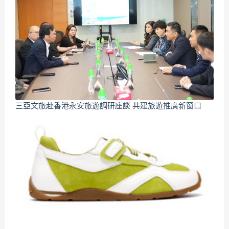
三亞文旅赴香港永安旅遊調研座談 共建旅遊推廣新窗口