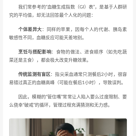
我们常参考的“血糖生成指数（GI）表”，是基于人群研
究的平均值，却无法回答最个人化的问题：
个体差异大
：同样的苹果，因每个人的代谢、胰岛素
敏感性不同，血糖反应可能天差地别。
烹饪与搭配影响
：食物的做法、进食顺序（如先吃蔬
菜还是主食），都会极大改变升糖效果。
传统监测有盲区
：指尖采血通常只测餐后2小时，很容
易错过真正的血糖高峰（可能在餐后1小时），导致误判。
因此，模糊的“管住嘴”常常让人陷入要么过度限制、要
么侥幸“破戒”的循环，管理过程充满猜测和无力感。