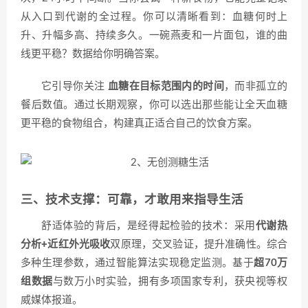
从入口到代谢的全过程。你可以清晰看到：血糖何时上
升、升幅多高、持续多久。一碗燕麦和一片面包，谁的曲
线更平稳？数据给你明确答案。
它引导你关注
血糖在目标范围内的时间
，而非孤立的
餐后数值。通过长期观察，你可以选出那些能让全天血糖
更平稳的食物组合，构建真正适合自己的饮食方案。
三、技术支撑：可靠，才敢用来指导生活
舒适体验的背后，是经得起检验的技术：采用
代谢热
分析+近红外光吸收
双原理，交叉验证，提升准确性。综合
多种生理参数，通过智能算法实现稳定监测。基于
超70万
组数据
与数万小时实验，拥有多项国家专利，获央视等权
威媒体报道。