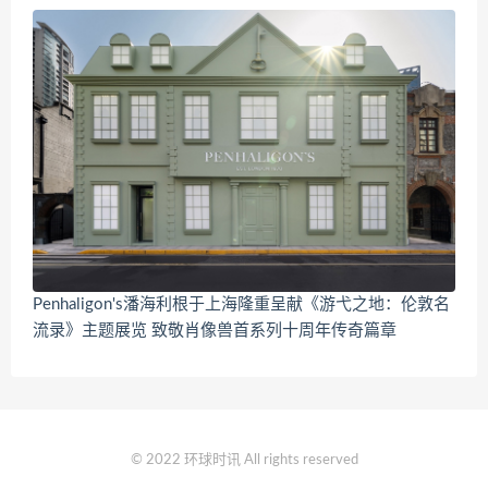
Penhaligon's潘海利根于上海隆重呈献《游弋之地：伦敦名
流录》主题展览 致敬肖像兽首系列十周年传奇篇章
© 2022 环球时讯 All rights reserved