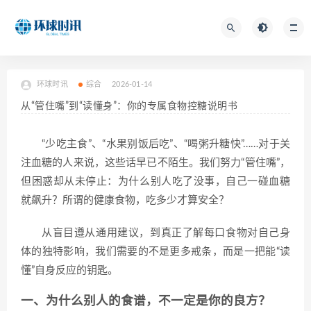
环球时讯
综合
2026-01-14
从“管住嘴”到“读懂身”：你的专属食物控糖说明书
“少吃主食”、“水果别饭后吃”、“喝粥升糖快”……对于关
注血糖的人来说，这些话早已不陌生。我们努力“管住嘴”，
但困惑却从未停止：为什么别人吃了没事，自己一碰血糖
就飙升？所谓的健康食物，吃多少才算安全？
从盲目遵从通用建议，到真正了解每口食物对自己身
体的独特影响，我们需要的不是更多戒条，而是一把能“读
懂”自身反应的钥匙。
一、为什么别人的食谱，不一定是你的良方？