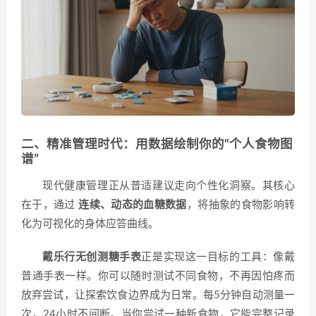
二、精准管理时代：用数据绘制你的“个人食物图
谱”
现代健康管理正从普适建议走向个性化洞察。其核心
在于，通过
连续、动态的血糖数据
，将抽象的食物影响转
化为可视化的身体应答曲线。
戴乐行无创测糖手表
正是实现这一目标的工具：像戴
普通手表一样。你可以随时测试不同食物，不再因怕疼而
放弃尝试，让探索饮食边界成为日常。每5分钟自动测量一
次，24小时不间断。当你尝试一种新食物，它能完整记录