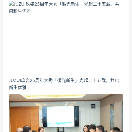
JUZUI玖姿25周年大秀「循光新生」光起二十五载，共启
新生优雅