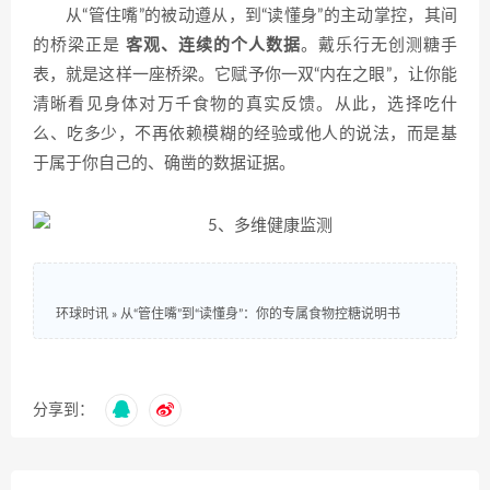
从“管住嘴”的被动遵从，到“读懂身”的主动掌控，其间
的桥梁正是
客观、连续的个人数据
。戴乐行无创测糖手
表，就是这样一座桥梁。它赋予你一双“内在之眼”，让你能
清晰看见身体对万千食物的真实反馈。从此，选择吃什
么、吃多少，不再依赖模糊的经验或他人的说法，而是基
于属于你自己的、确凿的数据证据。
环球时讯
»
从“管住嘴”到“读懂身”：你的专属食物控糖说明书
分享到：