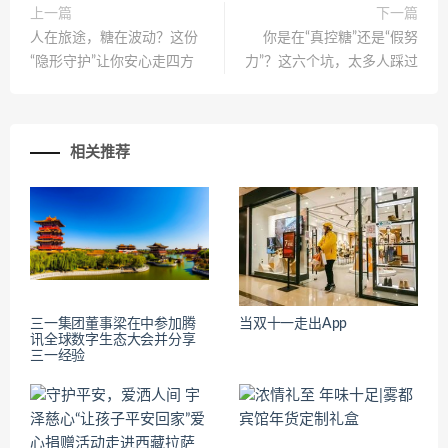
上一篇
下一篇
人在旅途，糖在波动？这份
你是在“真控糖”还是“假努
“隐形守护”让你安心走四方
力”？这六个坑，太多人踩过
相关推荐
三一集团董事梁在中参加腾
当双十一走出App
讯全球数字生态大会并分享
三一经验