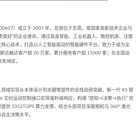
0607）成立于 2007 年，总部位于东莞，是国家高新技术企业与
更美好”的企业使命，通过具身智能、工业机器人、数控机床、注塑
大核心技术，打造以人工智能驱动的智能硬件平台，致力于成为全
达触达客户超 20 万家，累计服务客户超 15000 家；在全国设
国家和地区。
领域实现从本体设计到关键零部件的全栈自研突破。新一代 X5 智
Hz 实时运动控制接口实现毫秒级响应，构建 “感知→决策→执行” 完
型提供 3352TOPS 算力支撑，结合头部双目深度相机与 360° 激光
务自主决策水平。