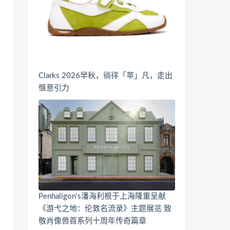
Clarks 2026早秋，徜徉「苹」凡，走出
惬意引力
Penhaligon's潘海利根于上海隆重呈献
《游弋之地：伦敦名流录》主题展览 致
敬肖像兽首系列十周年传奇篇章