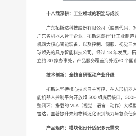
十八载深耕：工业领域的积淀与成长
广东拓斯达科技股份有限公司（股票代码：30
广东省机器人骨干企业。拓斯达践行“让工业制造
机四大核心智能装备，以及控制、伺服、视觉三
球领先的具身智能科技公司。经过 18 年发展，拓斯
立约 30 家办事处，产品服务覆盖海外近60 个
技术创新：全栈自研驱动产业升级
拓斯达坚持核心技术自主可控，在人形机器人
能机器人控制平台开放超 500 组底层接口，500
整闭环；搭载的 VLA（视觉 - 语言 - 动作）大模
雷达，显著提升未知物料泛化识别能力与复杂任
产品矩阵：模块化设计适配多元需求