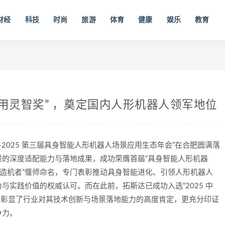
财经
科技
时尚
旅游
体育
健康
娱乐
教育
用灵智奖” ，奠定国内人形机器人领军地位
无疆 —2025 第三届具身智能人形机器人场景应用生态年会”在合肥圆满落
的深度适配能力与落地成果，成功荣膺首届“具身智能人形机器
“造机者”偃师命名，专门表彰推动具身智能进化、引领人形机器人
实践价值的权威认可。而在此前，拓斯达已成功入选“2025 中
不仅彰显了行业对其技术创新与场景落地能力的高度肯定，更充分印证
争力。