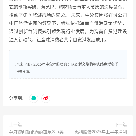
式的创新突破，演艺IP、购物场景与重大节庆的深度融合，
推动了冬季旅游市场的繁荣。 未来，中免集团将在母公司
中国旅游集团的领导下，继续依托海南自贸港政策优势，
通过创新营销模式引领免税行业发展，为海南自贸港建设
注入新动能，让全球消费者共享自贸港发展成果。
环球时讯
»
2025年中免年终盛典：以创新文旅购物实践点燃冬季
消费引擎
分享到：
上一篇
下一篇
荨麻疹创新靶向药茁乐®（奥
惠科股份2025年上半年净利