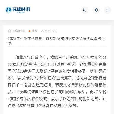
环球时讯
综合
2026-01-04
2025年中免年终盛典：以创新文旅购物实践点燃冬季消费引
擎
值此新年启幕之际，横跨三个月的2025年中免年终盛
典“疯狂扫货季”将于1月4日圆满落下帷幕。这场覆盖中免集
团全球30余家门店及线上平台的年度消费盛宴，以“启幕狂
欢”、“封关献礼”与“跨年狂欢”三大篇章，成功为全球消费者
打造了一段融合政策红利、节庆文化与鼎级礼遇的难忘体
验。此次年终盛典不仅创造了亮眼的消费成绩，更以“免税
+文旅”的深度融合模式，展示了旅游零售的创新范式，让
跨越地域的冬季消费热潮在岁末年初绽放。