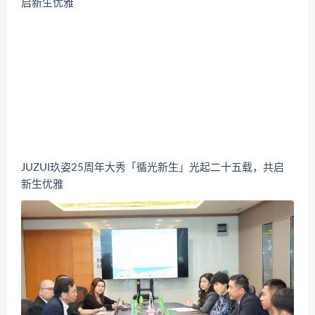
JUZUI玖姿25周年大秀「循光新生」光起二十五载，共启
新生优雅