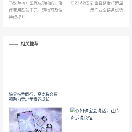
马珠单抗）医保成功续约，治
润21.62亿元 垂直整合打造显
疗费用跌破千元，药物可及性
示产业全链条优势
持续提升
相关推荐
跨界携手同行，高途联合曹
颖助力青少年素养成长