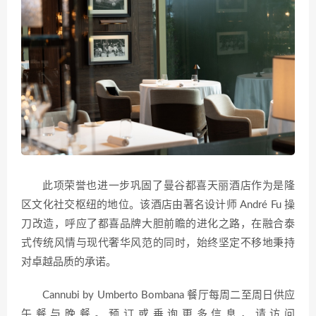
此项荣誉也进一步巩固了曼谷都喜天丽酒店作为是隆
区文化社交枢纽的地位。该酒店由著名设计师 André Fu 操
刀改造，呼应了都喜品牌大胆前瞻的进化之路，在融合泰
式传统风情与现代奢华风范的同时，始终坚定不移地秉持
对卓越品质的承诺。
Cannubi by Umberto Bombana 餐厅每周二至周日供应
午餐与晚餐。预订或垂询更多信息，请访问