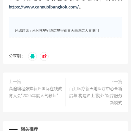
https://www.cannubibangkok.com/
。
环球时讯
»
米其林星钥酒店曼谷都喜天丽酒店大喜临门
分享到：
上一篇
下一篇
高途编程张姝获评国际在线教
百汇医疗新天地医疗中心全新
育大会“2025年度人气教师”
启幕 构建沪上“院外”医疗服务
新模式
相关推荐