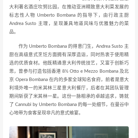
大利著名酒庄坎努比园，在推动亚洲精致意大利菜发展的
标志性人物 Umberto Bombana 的指导下，由行政主厨
Andrea Susto 主理，呈现兼具地道风味与优雅魅力的菜
品。
作为 Umberto Bombana 的得意门生，Andrea Susto 主
厨在高级意式烹饪方面拥有深厚造诣，同时热衷于使用精
选的优质食材。他既精通意大利传统技艺，又富于创新巧
思，曾参与打造包括香港 8½ Otto e Mezzo Bombana 及北
京 Opera Bombana 在内的多家全球知名食府，前者是意大
利境外唯一的米其林三星意大利餐厅，后者在其团队管理
期间斩获了米其林一星。这份一脉相承的卓越追求，铸就
了 Cannubi by Umberto Bombana 的每一处细节，在曼谷中
心地带为食客呈现非凡的意式飨宴。