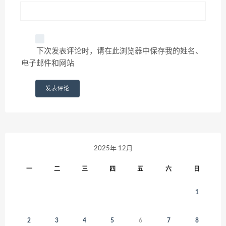
下次发表评论时，请在此浏览器中保存我的姓名、
电子邮件和网站
2025年 12月
一
二
三
四
五
六
日
1
2
3
4
5
6
7
8