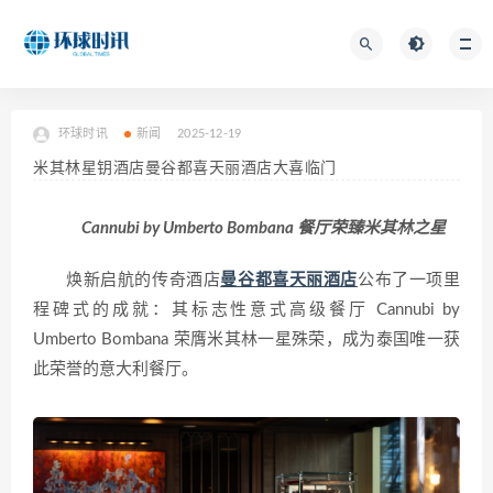
环球时讯
新闻
2025-12-19
米其林星钥酒店曼谷都喜天丽酒店大喜临门
Cannubi by Umberto Bombana 餐厅荣臻米其林之星
焕新启航的传奇酒店
曼谷都喜天丽酒店
公布了一项里
程碑式的成就：其标志性意式高级餐厅 Cannubi by
Umberto Bombana 荣膺米其林一星殊荣，成为泰国唯一获
此荣誉的意大利餐厅。