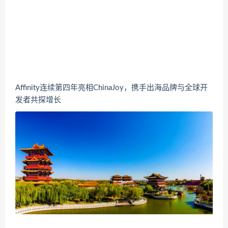
Affinity连续第四年亮相ChinaJoy，携手出海品牌与全球开
发者共探增长