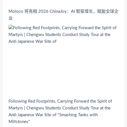
Moloco 将亮相 2026 ChinaJoy：AI 智驱增长，赋能全球企
业
Following Red Footprints, Carrying Forward the Spirit of
Martyrs | Chengwu Students Conduct Study Tour at the
Anti-Japanese War Site of "Smashing Tanks with
Millstones"