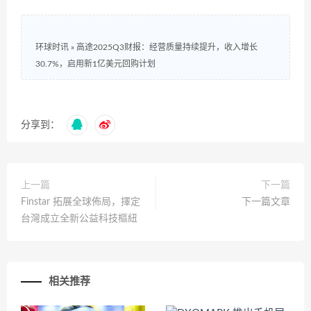
环球时讯
»
高途2025Q3财报：经营质量持续提升，收入增长
30.7%，启用新1亿美元回购计划
分享到：
上一篇
下一篇
Finstar 拓展全球佈局，擇定
下一篇文章
台灣成立全新公益科技樞紐
相关推荐