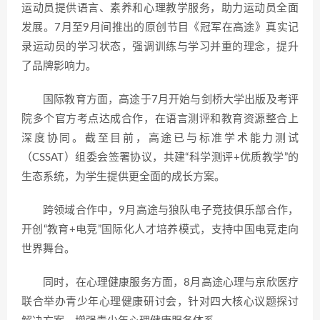
运动员提供语言、素养和心理教学服务，助力运动员全面
发展。7月至9月间推出的原创节目《冠军在高途》真实记
录运动员的学习状态，强调训练与学习并重的理念，提升
了品牌影响力。
国际教育方面，高途于7月开始与剑桥大学出版及考评
院多个官方考点达成合作，在语言测评和教育资源整合上
深度协同。截至目前，高途已与标准学术能力测试
（CSSAT）组委会签署协议，共建“科学测评+优质教学”的
生态系统，为学生提供更全面的成长方案。
跨领域合作中，9月高途与狼队电子竞技俱乐部合作，
开创“教育+电竞”国际化人才培养模式，支持中国电竞走向
世界舞台。
同时，在心理健康服务方面，8月高途心理与京欣医疗
联合举办青少年心理健康研讨会，针对四大核心议题探讨