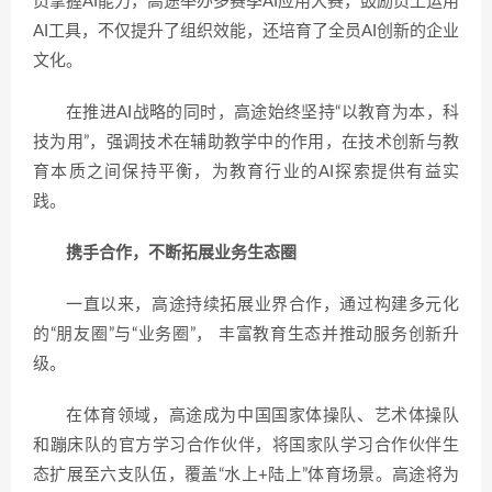
员掌握AI能力，高途举办多赛季AI应用大赛，鼓励员工运用
AI工具，不仅提升了组织效能，还培育了全员AI创新的企业
文化。
在推进AI战略的同时，高途始终坚持“以教育为本，科
技为用”，强调技术在辅助教学中的作用，在技术创新与教
育本质之间保持平衡，为教育行业的AI探索提供有益实
践。
携手合作，不断拓展业务生态圈
一直以来，高途持续拓展业界合作，通过构建多元化
的“朋友圈”与“业务圈”， 丰富教育生态并推动服务创新升
级。
在体育领域，高途成为中国国家体操队、艺术体操队
和蹦床队的官方学习合作伙伴，将国家队学习合作伙伴生
态扩展至六支队伍，覆盖“水上+陆上”体育场景。高途将为