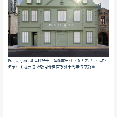
Penhaligon's潘海利根于上海隆重呈献《游弋之地：伦敦名
流录》主题展览 致敬肖像兽首系列十周年传奇篇章