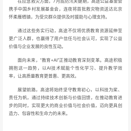
在应急救灾方面，7月底防汛关键期，高途公益基金会
携手中国乡村发展基金会，连夜将首批救灾物资送达北京
怀柔雁栖镇，为受灾群众提供及时援助与心理支持。
通过这些务实行动，高途不仅将优质教育资源延伸至
更广泛人群，也赢得了用户信任与社会认可，实现了公益
价值与企业发展的良性互动。
面向未来，“教育+AI”正推动教育深刻变革。高途积极
拥抱这一趋势，以AI技术赋能个性化学习、提升教学效
率，让高质量教育更普惠、更高效。
展望前路，高途将始终坚守教育初心，以科技为桨、
责任为帆，通过持续技术创新与价值回馈，在推动教育进
步的同时，实现更大的商业价值与社会价值，迈向更具创
造力、包容性和生命力的未来。