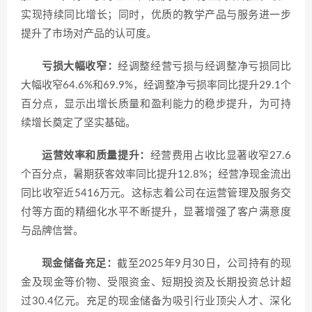
实现持续同比增长；同时，优质的教学产品与服务进一步
提升了市场对产品的认可度。
亏损大幅收窄：
经调整经营亏损与经调整净亏损同比
大幅收窄64.6%和69.9%，经调整净亏损率同比提升29.1个
百分点，显示出增长质量和盈利能力的稳步提升，为可持
续增长奠定了坚实基础。
运营效率和质量提升：
经营费用占收比显著收窄27.6
个百分点，暑期获客效率同比提升12.8%；经营净现金流出
同比收窄近5416万元。这标志着公司在运营管理及服务交
付等方面的精细化水平不断提升，显著增强了客户满意度
与品牌信誉。
现金储备充足：
截至2025年9月30日，公司持有的现
金及现金等价物、受限资金、短期投资及长期投资总计超
过30.4亿元。充足的现金储备为吸引行业顶尖人才、深化