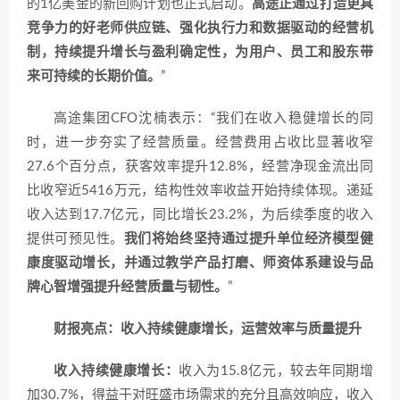
的1亿美金的新回购计划也正式启动。
高途正通过打造更具
竞争力的好老师供应链、强化执行力和数据驱动的经营机
制，持续提升增长与盈利确定性，为用户、员工和股东带
来可持续的长期价值。
”
高途集团CFO沈楠表示：“我们在收入稳健增长的同
时，进一步夯实了经营质量。
经营费用占收比显著收窄
27.6个百分点，获客效率提升12.8%，经营净现金流出同
比收窄近5416万元，结构性效率收益开始持续体现。递延
收入达到17.7亿元，同比增长23.2%，为后续季度的收入
提供可预见性。
我们将始终坚持通过提升单位经济模型健
康度驱动增长，并通过教学产品打磨、师资体系建设与品
牌心智增强提升经营质量与韧性。
”
财报亮点：收入持续健康增长，运营效率与质量提升
收入持续健康增长：
收入为15.8亿元，较去年同期增
加30.7%，得益于对旺盛市场需求的充分且高效响应，收入