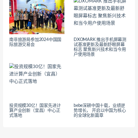
南非旅游局参加2024中国国
DXOMARK 推出手机屏幕测
际旅游交易会
试基准更新及最新舒眼屏幕
标志 聚焦新兴技术和当今用
户使用场景
投资规模30亿！国家先进计
bebe深耕中国十载，业绩逆
算产业创新（宜昌）中心正
势增长， 开启以中国为核心
式落地
的全球化新篇章