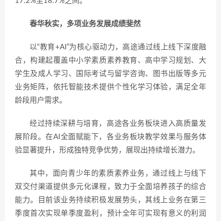
17.2%至18.7%之间。
春华秋实，多项业务发展成绩斐然
以“教育+AI”为核心驱动力，高途通过线上线下深度融
合，构建起覆盖中小学素质素养教育、高中学习规划、大
学生及成人学习、国际考试与留学咨询、图书出版等多元
业务矩阵，依托智能技术提供个性化学习体验，满足全年
龄段用户需求。
经过持续深耕与培育，高途各业务板块进入高质量发
展阶段。在AI全面赋能下，各业务板块教学效果与服务体
验显著提升，形成独特竞争优势，展现出持续增长潜力。
其中，面向青少年的素质素养业务，通过线上与线下
双交付渠道提供多元化课程，致力于全面培养孩子的综合
能力。目前该业务持续积极发展势头，其线上业务在第三
季度首次实现单季度盈利，预计全年可实现有意义的利润