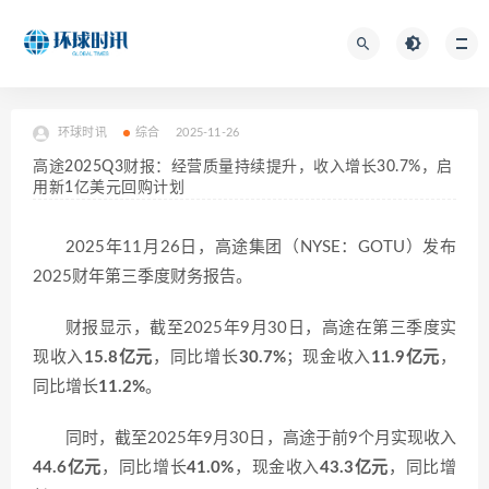
环球时讯
综合
2025-11-26
高途2025Q3财报：经营质量持续提升，收入增长30.7%，启
用新1亿美元回购计划
2025年11月26日，高途集团（NYSE：GOTU）发布
2025财年第三季度财务报告。
财报显示，截至2025年9月30日，高途在第三季度实
现收入
15.8亿元
，同比增长
30.7%
；现金收入
11.9亿元
，
同比增长
11.2%
。
同时，截至2025年9月30日，高途于前9个月实现收入
44.6亿元
，同比增长
41.0%
，现金收入
43.3亿元
，同比增