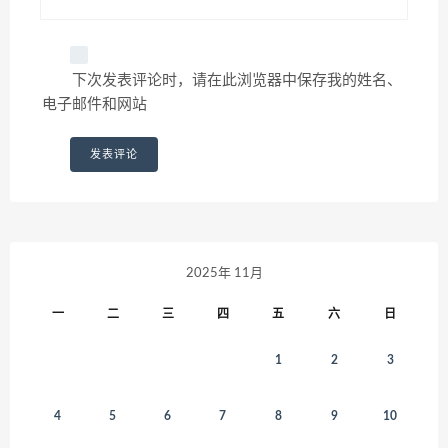
下次发表评论时，请在此浏览器中保存我的姓名、
电子邮件和网站
2025年 11月
一
二
三
四
五
六
日
1
2
3
4
5
6
7
8
9
10