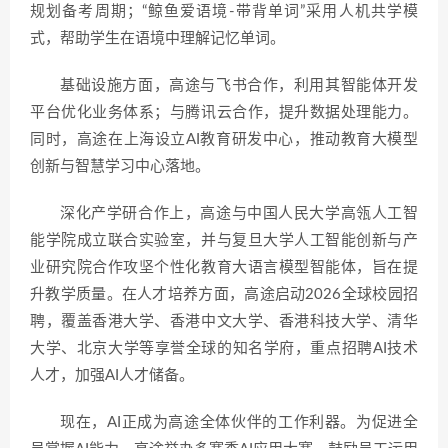
规划备考周期；“鲸鱼爱语境-带背单词”采用人机共学模
式，帮助学生在语境中理解记忆单词。
基础设施方面，高途与飞书合作，利用其智能体开发
平台优化业务体系；与腾讯云合作，提升数据处理能力。
同时，高途在上海设立AI教育研发中心，推动教育大模型
创新与智慧学习中心落地。
深化产学研合作上，高途与中国人民大学高瓴人工智
能学院成立联合实验室，并与复旦大学人工智能创新与产
业研究院合作攻坚个性化教育大语言模型智能体，旨在提
升教学质量。在人才培养方面，高途启动
2026全球校园招
聘，覆盖香港大学、香港中文大学、香港科技大学、清华
大学、北京大学等享誉全球的知名学府，重点招聘AI技术
人才，加强AI人才储备。
现在，AI正成为高途全体伙伴的工作利器。为促进全