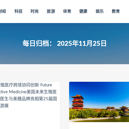
财经
科技
时尚
旅游
体育
健康
娱乐
教育
每日归档：
2025年11月25日