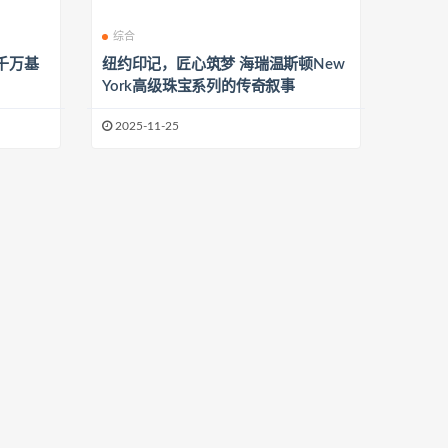
综合
千万基
纽约印记，匠心筑梦 海瑞温斯顿New
York高级珠宝系列的传奇叙事
2025-11-25