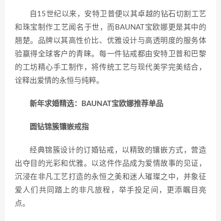
自15世纪以来，安特卫普便以其卓越的钻石切割工艺
和珠宝制作工艺闻名于世，而BAUNAT宝欧娜更是其中的
翘楚。品牌以其高性价比、优雅设计与高透明度的服务体
验赢得全球客户的青睐。每一件钻戒都由安特卫普和巴黎
的工坊精心手工制作，将传统工艺与现代美学完美结合，
诠释出爱情的永恒与纯粹。
新年求婚精选：BAUNAT宝欧娜推荐单品
圆钻锦簇镶嵌戒指
经典锦簇设计的订婚钻戒，以精致的镶嵌方式，营造
出夺目的光彩和优雅。以这件作品成为爱情故事的见证，
沉浸在非凡工艺打造的永恒之美和迷人璀璨之中，并象征
爱人们共同踏上的非凡旅程，举手投足间，更添瞩目亮
点。