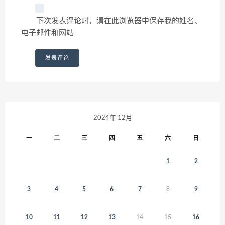
下次发表评论时，请在此浏览器中保存我的姓名、
电子邮件和网站
2024年 12月
一
二
三
四
五
六
日
1
2
3
4
5
6
7
8
9
10
11
12
13
14
15
16