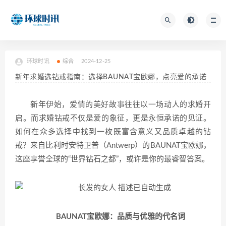
环球时讯
综合
2024-12-25
新年求婚选钻戒指南：选择BAUNAT宝欧娜，点亮爱的承诺
新年伊始，爱情的美好故事往往以一场动人的求婚开
启。而求婚钻戒不仅是爱的象征，更是永恒承诺的见证。
如何在众多选择中找到一枚既富含意义又品质卓越的钻
戒？来自比利时安特卫普（Antwerp）的BAUNAT宝欧娜，
这座享誉全球的“世界钻石之都”，或许是你的最睿智答案。
BAUNAT宝欧娜：品质与优雅的代名词