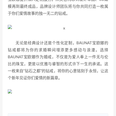
模再到最终成品，品牌设计师团队将与你共同打造一枚属
于你们爱情故事的独一无二的钻戒。
无论是经典设计还是个性化定制，BAUNAT宝欧娜的
钻戒都将为你的求婚瞬间增添更多感动与浪漫。选择
BAUNAT宝欧娜作为婚戒，不仅是为爱人奉上一件无与伦
比的珠宝，更是以优雅与睿智的形式许下一生的承诺。这
一枚来自“钻石之都”的钻戒，将你的心意铭刻于永恒，让这
个新年见证你们爱情的新篇章。