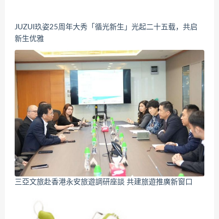
JUZUI玖姿25周年大秀「循光新生」光起二十五载，共启
新生优雅
三亞文旅赴香港永安旅遊調研座談 共建旅遊推廣新窗口