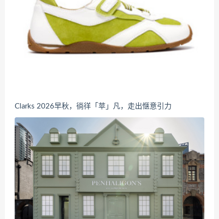
Clarks 2026早秋，徜徉「苹」凡，走出惬意引力