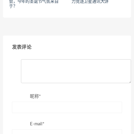
会，今年的圣诞节气氛来自
力竞逐卫星通讯大饼
于？
发表评论
昵称*
E-mail*