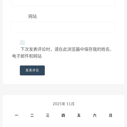
网站
下次发表评论时，请在此浏览器中保存我的姓名、
电子邮件和网站
2025年 11月
一
二
三
四
五
六
日