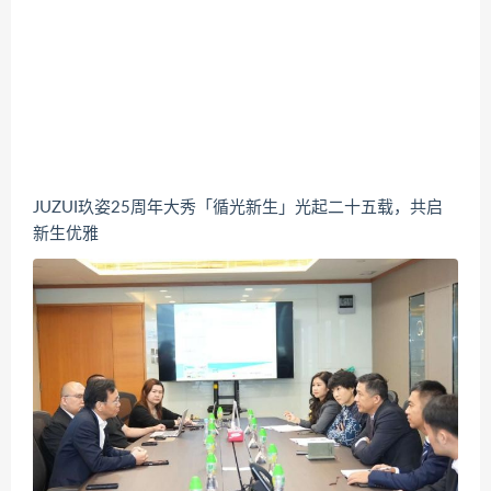
JUZUI玖姿25周年大秀「循光新生」光起二十五载，共启
新生优雅