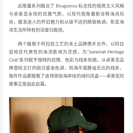
此限量系列融合了 Bouguessa 标志性的极简主义风格
与卓美亚永恒的优雅气质，以现代视角重新诠释海滨风
尚，散发迷人的怀旧魅力和从容不迫的精致格调，彰显海
滨生活所特有的深度归属感。
两个植根于阿拉伯工艺的本土品牌携手合作，以阿拉
伯地区代表性的海滨胜地为灵感，为“Jumeirah Heritage
Club”系列赋予独特的纹理、色彩与线条轮廓。从卓美亚品
牌曾经主打的丽日鎏金色调，到海平面静谧无比的线条，
每件作品都致敬了迪拜原始海岸线的绰约风姿——卓美亚的
故事正是由此启幕。