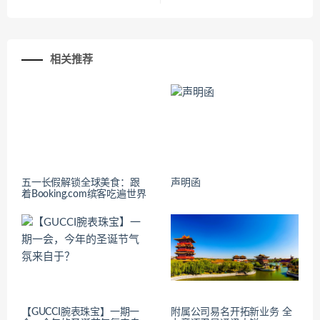
相关推荐
五一长假解锁全球美食：跟
声明函
着Booking.com缤客吃遍世界
【GUCCI腕表珠宝】一期一
附属公司易名开拓新业务 全