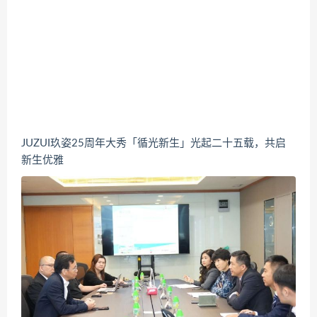
JUZUI玖姿25周年大秀「循光新生」光起二十五载，共启
新生优雅