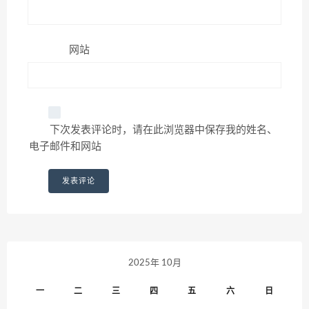
网站
下次发表评论时，请在此浏览器中保存我的姓名、
电子邮件和网站
2025年 10月
一
二
三
四
五
六
日