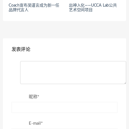
Coach宣布吴谨言成为新一任
出神入化——UCCA Lab公共
品牌代言人
艺术空间项目
发表评论
昵称*
E-mail*