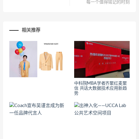
每一个值得铭记的时刻
相关推荐
中科院MBA学者齐聚红麦聚
信 共话大数据技术应用新趋
势