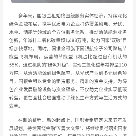
多年来，国银金租始终围绕服务实体经济，持续深化
绿色金融布局，携手优质电力企业打造覆盖风电、光伏、
水电、储能等领域的全方位服务体系，推动清洁能源业务
创新，年减排二氧化碳量超1,688万吨，助力国家“双碳”目
标加快落地。同时，国银金租旗下国银航空子公司聚焦节
能型飞机布局，运营的节能型飞机占比超过自有机队的
55%，通过机队的“绿色升级”，实现二氧化碳年减排量110
万吨。从清洁能源到绿色航空，从光伏产业到多元绿色项
目，国银金租以专业的租赁服务、精准的资金支持，为绿
色产业发展破除设备与资金壁垒，不仅助力企业实现低碳
转型，更在全社会层面推动了绿色生产方式与生活方式的
变革。
在新的征程、新的起点上，国银金租锚定未来五年发
展规划，持续围绕金融“五篇大文章”，将继续贯彻落实国家