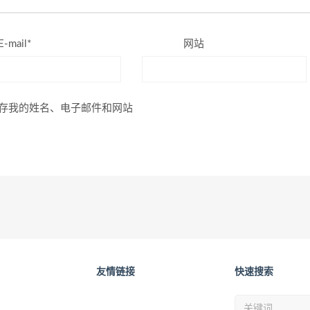
E-mail*
网站
存我的姓名、电子邮件和网站
友情链接
快速搜索