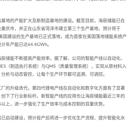
造基地的产能扩大及新制造基地的建设。截至目前，海辰储能已在
及重庆市，并正在山东省菏泽市建立第三个生产基地，预计将于
在美国建设的生产基地已正式落地，成为首家在美国落地储能系统产
计年产能已达64.4GWh。
海辰储能不断提高产能效率。据了解，公司的智能产线以自动化、
ES（制造执行系统）与QMS（质量管理系统），实现从原材料入
、分析与动态管控，让每个生产环节都可追溯、可调控。
工厂的升级迭代，第四代锂电产线在自动化和数字化方面有了显著
，创下了行业新标杆。新智能产线的应用也让海辰储能最近三年的
%以上，进一步强化了生产效率与成本控制的双重优势。
线已启动建设，预计投产后将进一步优化生产流程、提升智能化水