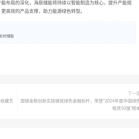
产能布局的深化，海辰储能将持续以智能制造为核心，提升产能规
、更高效的产品支撑，助力能源绿色转型。
长时储能
下一
塑收藏艺
国银金租创新实践铸就绿色金融标杆，荣登“2024年度中国绿
租赁50强”榜