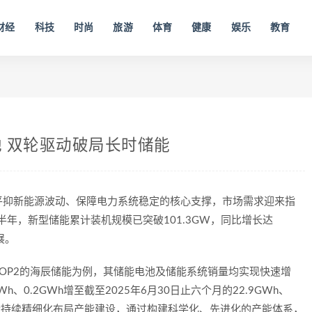
财经
科技
时尚
旅游
体育
健康
娱乐
教育
 双轮驱动破局长时储能
平抑新能源波动、保障电力系统稳定的核心支撑，市场需求迎来指
半年，新型储能累计装机规模已突破101.3GW，同比增长达
展。
OP2的海辰储能为例，其储能电池及储能系统销量均实现快速增
h、0.2GWh增至截至2025年6月30日止六个月的22.9GWh、
储能持续精细化布局产能建设，通过构建科学化、先进化的产能体系，