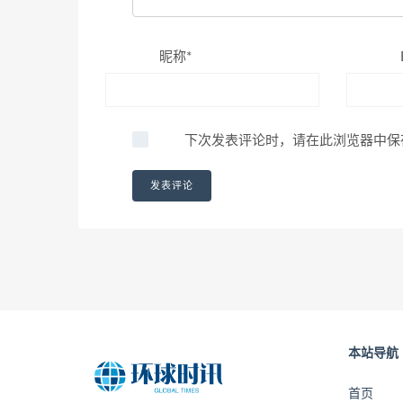
昵称*
下次发表评论时，请在此浏览器中保
本站导航
首页