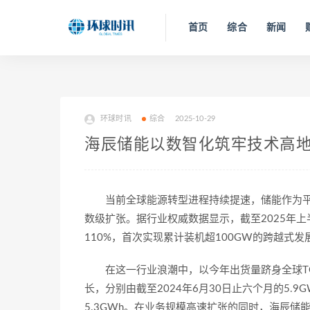
首页
综合
新闻
环球时讯
综合
2025-10-29
海辰储能以数智化筑牢技术高地
当前全球能源转型进程持续提速，储能作为
数级扩张。据行业权威数据显示，截至2025年上
110%，首次实现累计装机超100GW的跨越式发
在这一行业浪潮中，以今年出货量跻身全球T
长，分别由截至2024年6月30日止六个月的5.9GW
5.3GWh。在业务规模高速扩张的同时，海辰