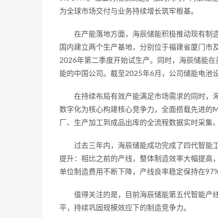
为全球市场交付与业务持续增长筑牢根基。
在产能落地方面，海辰储能积极推动现有制
国内建立两个生产基地，分别位于福建省厦门市
2026年第二季度开始试生产。同时，海辰储能
能的中国公司。截至2025年6月，公司储能电池设
在持续布局有效产能满足市场需求的同时，
数字化为核心构建核心竞争力，全面搭载先进的M
厂、生产加工到成品出库的全流程数据实时采集
过去三年内，海辰储能成功完成了四代智能
提升：相比之前的产线，整体制造效率大幅提高
单位制造费用不断下降，产线良率稳定保持在97
值得关注的是，目前海辰储能第五代智能产
平，持续巩固规模效应下的制造竞争力。