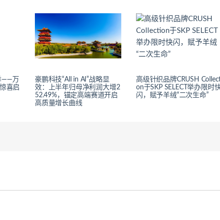
——万
豪鹏科技“All in AI”战略显
高级针织品牌CRUSH Collect
播惊喜启
效：上半年归母净利润大增2
on于SKP SELECT举办限时
52.49%，锚定高端赛道开启
闪，赋予羊绒“二次生命”
高质量增长曲线