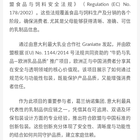
盟食品与饲料安全法规》（Regulation (EC) No.
178/2002）。这些法规覆盖食品与饲料生产及分销的各个
阶段，确保消费者, 尤其是父母能够获得清晰、准确、可信
的乳制品信息。
通过由意大利最大乳业合作社 Granlatte 发起，并由欧
盟根据 (EU) No. 1144/2014 号法规共同资助的 “牛奶与乳
品—欧洲乳品品质” 推广项目，欧洲正与中国消费者分享其
在安全与透明领域的核心价值观。该项目展示了如何通过
规范化与功能性包装，既能保护产品品质，又能增强消费
者信任。
作为此项目的重要参与者，葛兰纳诺集团, 意大利最具
代表性的乳制品供应链之一，凭借其在可追溯、双语及环
保包装设计方面的专业经验，推出符合欧盟与中国标准的
创新包装。这些创新充分体现了安全性、清晰度与功能性
的结合如何共同守护品质，建立家庭信赖。