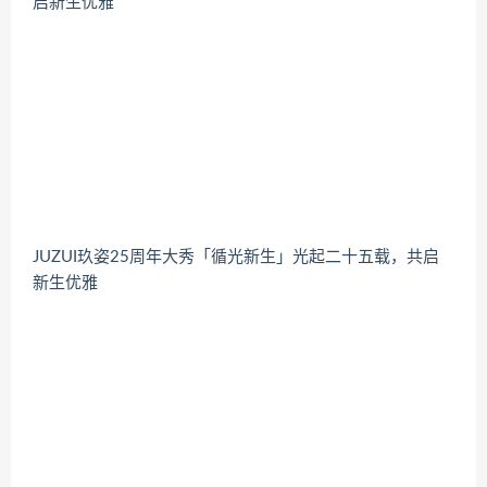
JUZUI玖姿25周年大秀「循光新生」光起二十五载，共启
新生优雅