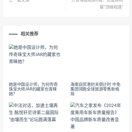
上一篇文章
方言海报刷屏8城！凯度携杨
幂“顶峰相遇”
相关推荐
她是中国设计师，为何传奇
海南自贸港封关倒计时 中免
珠宝大师JAR的藏家也青睐
集团领跑全球旅游零售新格
她？
局