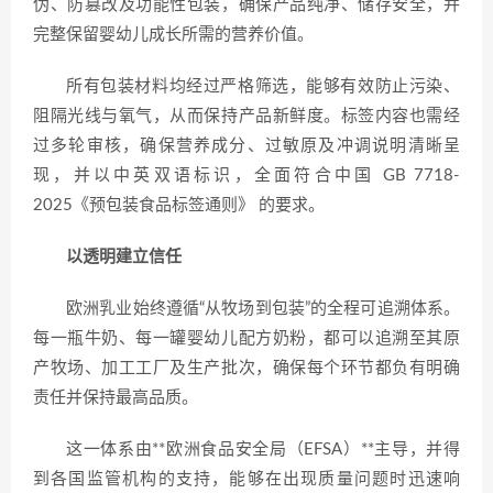
伪、防篡改及功能性包装，确保产品纯净、储存安全，并
完整保留婴幼儿成长所需的营养价值。
所有包装材料均经过严格筛选，能够有效防止污染、
阻隔光线与氧气，从而保持产品新鲜度。标签内容也需经
过多轮审核，确保营养成分、过敏原及冲调说明清晰呈
现，并以中英双语标识，全面符合中国 GB 7718-
2025《预包装食品标签通则》 的要求。
以透明建立信任
欧洲乳业始终遵循“从牧场到包装”的全程可追溯体系。
每一瓶牛奶、每一罐婴幼儿配方奶粉，都可以追溯至其原
产牧场、加工工厂及生产批次，确保每个环节都负有明确
责任并保持最高品质。
这一体系由**欧洲食品安全局（EFSA）**主导，并得
到各国监管机构的支持，能够在出现质量问题时迅速响