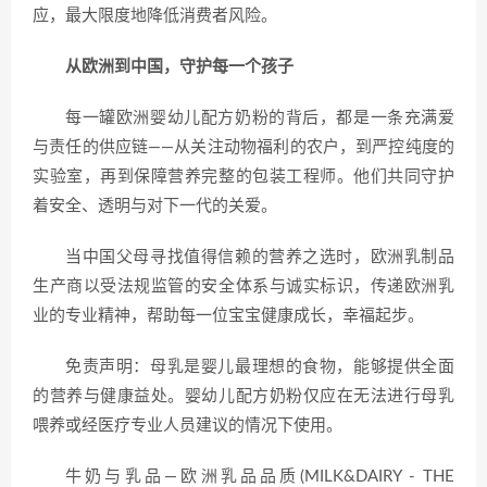
应，最大限度地降低消费者风险。
从欧洲到中国，守护每一个孩子
每一罐欧洲婴幼儿配方奶粉的背后，都是一条充满爱
与责任的供应链——从关注动物福利的农户，到严控纯度的
实验室，再到保障营养完整的包装工程师。他们共同守护
着安全、透明与对下一代的关爱。
当中国父母寻找值得信赖的营养之选时，欧洲乳制品
生产商以受法规监管的安全体系与诚实标识，传递欧洲乳
业的专业精神，帮助每一位宝宝健康成长，幸福起步。
免责声明：母乳是婴儿最理想的食物，能够提供全面
的营养与健康益处。婴幼儿配方奶粉仅应在无法进行母乳
喂养或经医疗专业人员建议的情况下使用。
牛奶与乳品—欧洲乳品品质(MILK&DAIRY - THE