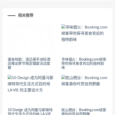
相关推荐
鎏金秋韵：清迈美平洲际酒
寻味烟火：Booking.com缤客
店推出季节限定婚宴活动套
带你探寻美食背后的独特韵
餐
味
10 Design 成为阿曼马斯喀特
枕山栖谷：Booking.com缤客
现代生活方式目的地 LA VIE
邀你吟赏自然野趣