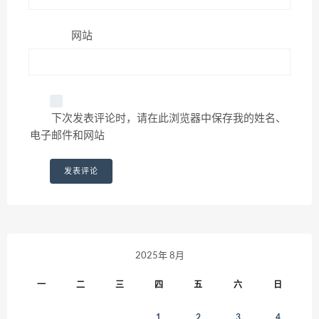
网站
下次发表评论时，请在此浏览器中保存我的姓名、
电子邮件和网站
2025年 8月
一
二
三
四
五
六
日
1
2
3
4