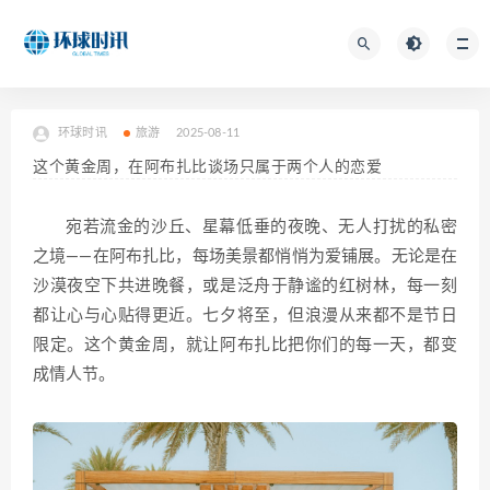
环球时讯
旅游
2025-08-11
这个黄金周，在阿布扎比谈场只属于两个人的恋爱
宛若流金的沙丘、星幕低垂的夜晚、无人打扰的私密
之境——在阿布扎比，每场美景都悄悄为爱铺展。无论是在
沙漠夜空下共进晚餐，或是泛舟于静谧的红树林，每一刻
都让心与心贴得更近。七夕将至，但浪漫从来都不是节日
限定。这个黄金周，就让阿布扎比把你们的每一天，都变
成情人节。