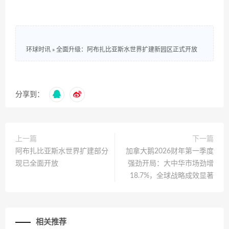
环球时讯
»
全面升级：阿布扎比亚斯水世界扩建新园区正式开放
分享到：
上一篇
下一篇
阿布扎比亚斯水世界扩建部分
加拿大鹅2026财年第一季度
现已全面开放
强劲开局：大中华市场劲增
18.7%，全球战略成效显著
相关推荐