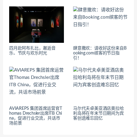
四月赴阿布扎比，邂逅音
肆意撒欢：请收好这份来自B
乐、节庆与欢乐时光
ooking.com缤客的节日指
引！
AVIAREPS 集团首席运营官T
马尔代夫卓美亚酒店奥拉哈
homas Drechsler出席ITB Chi
利岛将在年末节日期间为宾
na，促进行业交流，共话市
客创造难忘回忆
场前景