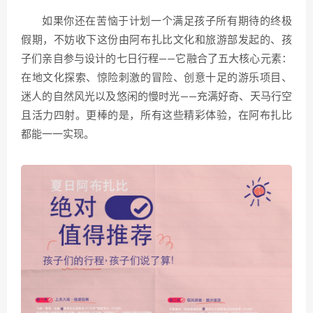
如果你还在苦恼于计划一个满足孩子所有期待的终极
假期，不妨收下这份由阿布扎比文化和旅游部发起的、孩
子们亲自参与设计的七日行程——它融合了五大核心元素：
在地文化探索、惊险刺激的冒险、创意十足的游乐项目、
迷人的自然风光以及悠闲的慢时光——充满好奇、天马行空
且活力四射。更棒的是，所有这些精彩体验，在阿布扎比
都能一一实现。