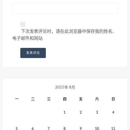
下次发表评论时，请在此浏览器中保存我的姓名、
电子邮件和网站
2025年 8月
一
二
三
四
五
六
日
1
2
3
4
5
6
7
8
9
10
11