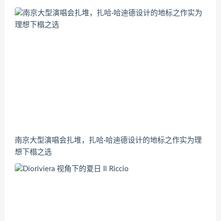
南京大型演唱会扎堆，扎哈·哈迪德设计的地标之作实为理
想下榻之选