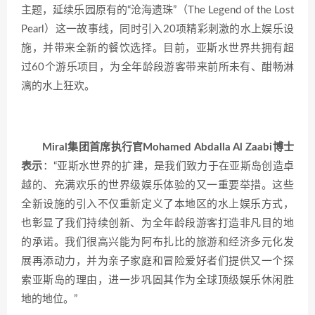
主题，延续乐园原有的“沧海遗珠”（The Legend of the Lost
Pearl）这一故事线，同时引入20项精彩刺激的水上娱乐设
施，并带来全新的餐饮选择。目前，亚斯水世界共拥有超
过60个游乐项目，为全年龄段游客带来前所未有、酣畅淋
漓的水上狂欢。
Miral集团首席执行官Mohamed Abdalla Al Zaabi博士
表示
：“亚斯水世界的扩建，是我们致力于在亚斯岛创造卓
越的、充满欢乐的世界级娱乐体验的又一重要举措。这些
全新设施的引入不仅重新定义了本地区的水上娱乐方式，
也彰显了我们持续创新、为全年龄段游客打造非凡目的地
的承诺。我们很高兴能为阿布扎比的旅游和经济多元化发
展再添动力，并为亲子家庭和冒险爱好者们提供又一个探
索亚斯岛的理由，进一步巩固其作为全球顶级娱乐休闲胜
地的地位。”