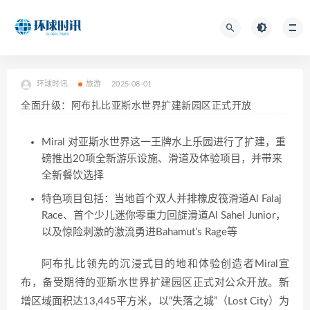
环球时讯
旅游
2025-08-01
全面升级：阿布扎比亚斯水世界扩建新园区正式开放
Miral 对亚斯水世界这一王牌水上乐园进行了扩建，重
磅推出20项全新游乐设施、滑道及体验项目，并带来
全新餐饮选择
特色项目包括：当地首个双人并排橡皮筏滑道Al Falaj
Race、首个少儿迷你零重力回旋滑道Al Sahel Junior，
以及惊险刺激的激流勇进Bahamut’s Rage等
阿布扎比领先的沉浸式目的地和体验创造者Miral宣
布，备受期待的亚斯水世界扩建园区正式对公众开放。新
增区域面积达13,445平方米，以“失落之城”（Lost City）为