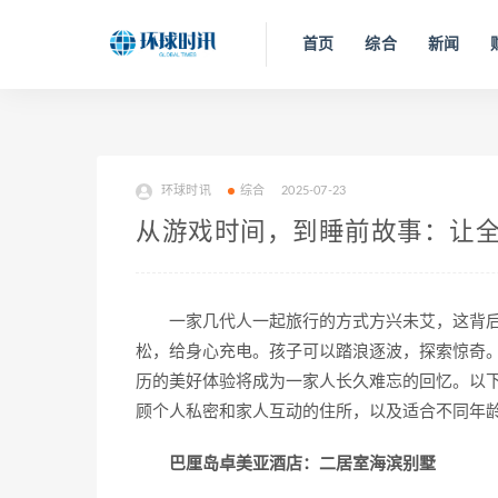
首页
综合
新闻
环球时讯
综合
2025-07-23
从游戏时间，到睡前故事：让
一家几代人一起旅行的方式方兴未艾，这背
松，给身心充电。孩子可以踏浪逐波，探索惊奇
历的美好体验将成为一家人长久难忘的回忆。以
顾个人私密和家人互动的住所，以及适合不同年
巴厘岛卓美亚酒店：二居室海滨别墅