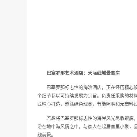
巴塞罗那艺术酒店：天际线城景套房
巴塞罗那标志性的海滨酒店，正在经历精心
个细节都以可持续发展为宗旨。负责任采购的材
匠精心打造，遵循绿色理念，节能照明和无塑料
若想将巴塞罗那标志性的海岸风光尽收眼底
浴在地中海风情之中。与家人在起居室里小聚，
线美景。