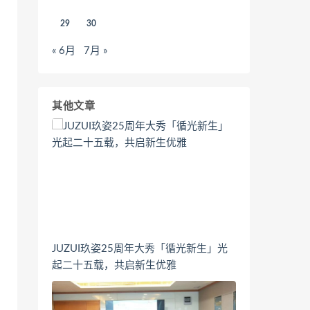
29
30
« 6月
7月 »
其他文章
JUZUI玖姿25周年大秀「循光新生」光
起二十五载，共启新生优雅