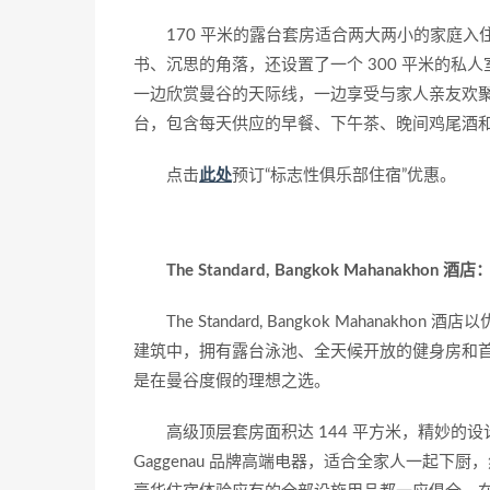
170 平米的露台套房适合两大两小的家庭
书、沉思的角落，还设置了一个 300 平米的
一边欣赏曼谷的天际线，一边享受与家人亲友欢聚
台，包含每天供应的早餐、下午茶、晚间鸡尾酒
点击
此处
预订“标志性俱乐部住宿”优惠。
The Standard, Bangkok Mahanakhon
The Standard, Bangkok Maha
建筑中，拥有露台泳池、全天候开放的健身房和
是在曼谷度假的理想之选。
高级顶层套房面积达 144 平方米，精妙
Gaggenau 品牌高端电器，适合全家人一起下厨