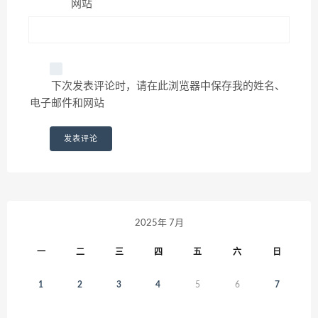
网站
下次发表评论时，请在此浏览器中保存我的姓名、
电子邮件和网站
2025年 7月
一
二
三
四
五
六
日
1
2
3
4
5
6
7