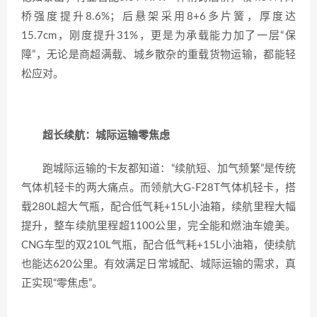
桥强度提升8.6%；后悬架采用8+6多片簧，厚度达
15.7cm，刚度提升31%，更是为承载能力加了一层“保
障”，无论是商超满载、城乡散杂的重载货物运输，都能轻
松应对。
超长续航：城际运输零焦虑
跑城际运输的卡友都知道：“续航短、加气频繁”是传统
气体机轻卡的两大痛点。而领航大G-F28T气体机轻卡，搭
载280L超大气瓶，配合低气耗+15L小油箱，续航里程大幅
提升，整车续航里程超1100公里，完全能和燃油车媲美。
CNG车型的双210L气瓶，配合低气耗+15L小油箱，使续航
也能达620公里。有效满足日常城配、城际运输的需求，真
正实现“零焦虑”。