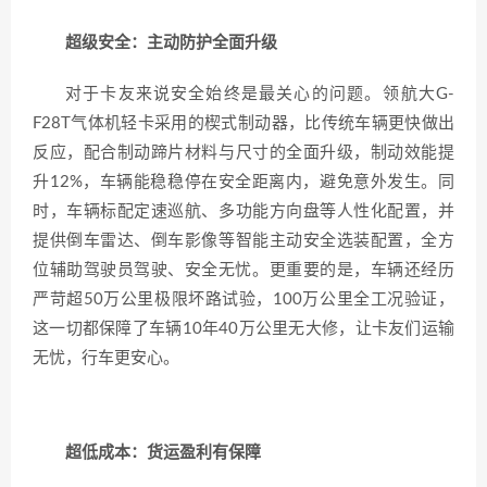
超级安全：主动防护全面升级
对于卡友来说安全始终是最关心的问题。​领航大G-
F28T气体机轻卡采用的楔式制动器，比传统车辆更快做出
反应，配合制动蹄片材料与尺寸的全面升级，制动效能提
升12%，车辆能稳稳停在安全距离内，避免意外发生。同
时，车辆标配定速巡航、多功能方向盘等人性化配置，并
提供倒车雷达、倒车影像等智能主动安全选装配置，全方
位辅助驾驶员驾驶、安全无忧。​更重要的是，车辆还经历
严苛超50万公里极限坏路试验，100万公里全工况验证，
这一切都保障了车辆10年40万公里无大修，让卡友们运输
无忧，行车更安心。
超低成本：货运盈利有保障