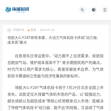
环球时讯
新闻
2025-07-23
领航大G-F28T即将来袭，大动力气体机轻卡终结“动力弱、
成本高”痛点
在商用车日常运营中，“动力跟不上拉货需求、续航短
总跑加气站、维护成本居高不下” 是长期困扰用户的痛点。
时代汽车以用户需求为核心，再度突破技术边界，为气体
机轻卡赛道树立性能与经济性兼具的新标杆。
领航大G-F28T气体机轻卡将于7月29日北京全国上市
发布。这款定位大排量气体机市场的产品，以“超强动力、
超长续航以及超低成本”等核心优势精准切入市场：既解决
了传统气体机轻卡“动力弱、跑不远”的短板，又延续了气体