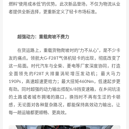
燃料“使用成本低”的优势。此次新品登场，不仅为物流从业
者提供全新选择，更重新定义了轻卡市场标准。
超强动力：重载爬坡不费力
在货运路上，重载货物爬坡时的“力不从心”，是不少卡
友的痛点。领航大G-F28T气体机轻卡的出现，彻底改变了
这一局面。时代汽车与全柴、菱电等厂家深度协同，打造
全面领先的F28T大排量涡轮增压发动机；最大马力
190Ps，高速超速更给力；最大扭矩460Nm，低速起步更
有劲。同时超强的动力输出搭配6/8挡变速箱，在乡间坑洼
的土路或者城市拥堵的路口，换挡时不再有生涩的卡顿
感，无论面对各种复杂路况，都能保持高效动力输出，让
每一趟运输都更顺畅、更高效。