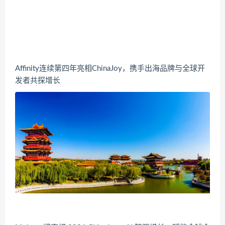
Affinity连续第四年亮相ChinaJoy，携手出海品牌与全球开
发者共探增长