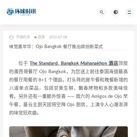
环球时讯
旅游
2025-07-08
味觉嘉年华：Ojo Bangkok 餐厅推出缤纷新菜式
位于
The Standard, Bangkok Mahanakhon 酒店
顶层
的墨西哥餐厅 Ojo Bangkok，为您送上前往泰国海拔最高
的餐厅用餐的 8+1 个理由。打头阵的是午餐和晚餐新增的
八道单点菜品，包括甘美生鲜、飘香烤物和多款美味佳
肴。另外还有一重额外惊喜 —— 周六的 Amigos de Ojo 早
午餐，曼谷主厨天团将空降 Ojo 厨房，上演令人心潮澎湃
的味觉狂欢曲。