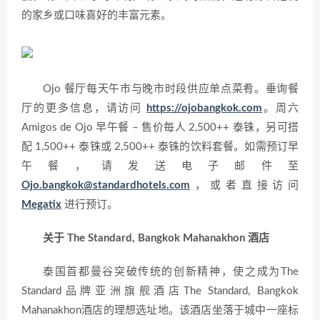
的家乡或口味喜好的丰富元素。
Ojo 餐厅每天午市与晚市时段供应单点菜肴。垂询餐
厅的更多信息，请访问
https://ojobangkok.com
。周六
Amigos de Ojo 早午餐 – 售价每人 2,500++ 泰铢，另可搭
配 1,500++ 泰铢或 2,500++ 泰铢的饮料套餐。如需预订早
午餐，请发送电子邮件至
Ojo.bangkok@standardhotels.com
，或者直接访问
Megatix
进行预订。
关于 The Standard, Bangkok Mahanakhon 酒店
泰国首都曼谷突破传统的创新精神，使之成为The
Standard品牌亚洲旗舰酒店The Standard, Bangkok
Mahanakhon酒店的理想选址地。该酒店坐落于城中一座标