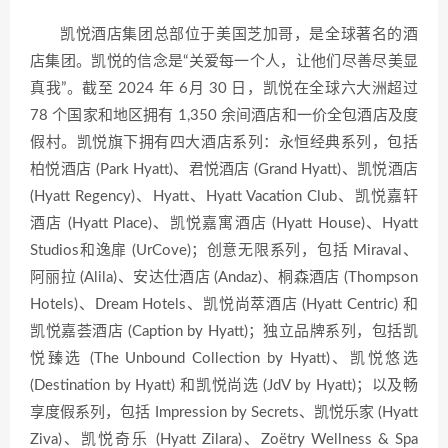
凯悦酒店集团总部位于美国芝加哥，是全球著名的酒
店集团。凯悦的信念是“关爱每一个人，让他们尽善尽美显
真我”。截至 2024 年 6月 30 日，凯悦在全球六大洲超过
78 个国家和地区拥有 1,350 余间酒店和一价全包酒店及度
假村。凯悦旗下拥有四大酒店系列：永恒经典系列，包括
柏悦酒店 (Park Hyatt)、君悦酒店 (Grand Hyatt)、凯悦酒店
(Hyatt Regency)、Hyatt、Hyatt Vacation Club、凯悦嘉轩
酒店 (Hyatt Place)、凯悦嘉寓酒店 (Hyatt House)、Hyatt
Studios和逸扉 (UrCove)；创意无限系列，包括 Miraval、
阿丽拉 (Alila)、安达仕酒店 (Andaz)、桐森酒店 (Thompson
Hotels)、Dream Hotels、凯悦尚萃酒店 (Hyatt Centric) 和
凯悦嘉荟酒店 (Caption by Hyatt)；独立品牌系列，包括凯
悦臻选 (The Unbound Collection by Hyatt)、凯悦悠选
(Destination by Hyatt) 和凯悦尚选 (JdV by Hyatt)；以及畅
享度假系列，包括 Impression by Secrets、凯悦乐家 (Hyatt
Ziva)、凯悦奇乐 (Hyatt Zilara)、Zoëtry Wellness & Spa