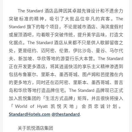
The Standard 酒店品牌因其卓越先锋设计和不遗余力
突破标准的精神，吸引了大批品位非凡的宾客。The
Standard 旗下的每个项目，不论是城市酒店、海滨度假村
或屋顶酒吧，均着眼于突破传统，提升美学品味，打造文
化据点。The Standard 酒店从来都不只是供人歇脚留宿之
处，更是纽约、迈阿密、伦敦、伊比沙岛、曼谷、马尔代
夫、新加坡、华欣等地的游耍行乐大本营。The Standard
正在开发更多酒店，将其逍遥快活的享乐主义精神渗透到
包括布鲁塞尔、里斯本、墨西哥城、图卢姆和芭提雅在内
的更多地方，同时还在迈阿密、里斯本、墨西哥城、普吉
岛和华欣等地打造品牌住宅。The Standard 品牌现已正式
加入凯悦集团的「生活方式品牌」矩阵，并且很快将接入
「World of Hyatt 凯悦天地」会员忠诚计划。
StandardHotels.com
@thestandard
.
关于凯悦酒店集团