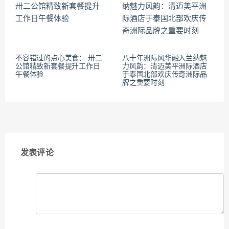
不容错过的点心美食： 卅二
八十年洲际风华融入兰纳魅
公馆精致新套餐提升工作日
力风韵：清迈美平洲际酒店
午餐体验
于泰国北部欢庆传奇洲际品
牌之重要时刻
发表评论