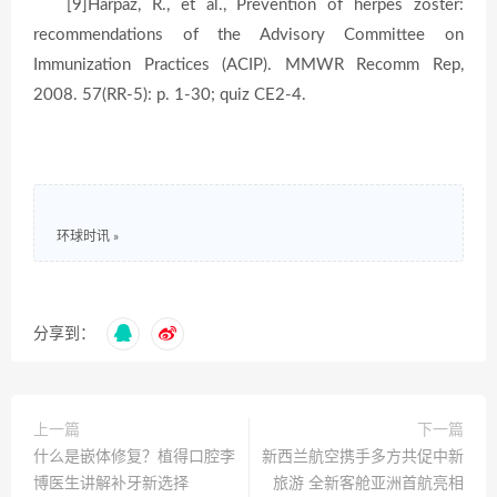
[9]Harpaz, R., et al., Prevention of herpes zoster:
recommendations of the Advisory Committee on
Immunization Practices (ACIP). MMWR Recomm Rep,
2008. 57(RR-5): p. 1-30; quiz CE2-4.
环球时讯
»
分享到：
上一篇
下一篇
什么是嵌体修复？植得口腔李
新西兰航空携手多方共促中新
博医生讲解补牙新选择
旅游 全新客舱亚洲首航亮相