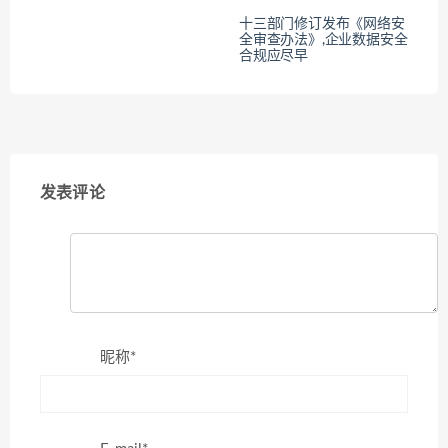
十三部门修订发布《网络安
全审查办法》,企业数据安全
合规应尽早
发表评论
昵称*