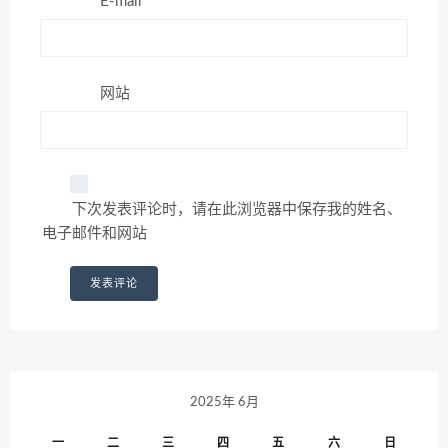
E-mail*
网站
下次发表评论时，请在此浏览器中保存我的姓名、
电子邮件和网站
2025年 6月
一
二
三
四
五
六
日