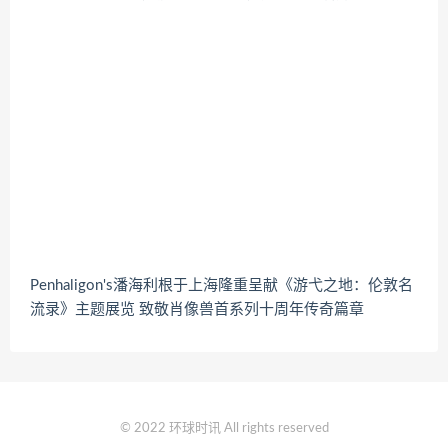
Penhaligon's潘海利根于上海隆重呈献《游弋之地：伦敦名
流录》主题展览 致敬肖像兽首系列十周年传奇篇章
© 2022 环球时讯 All rights reserved