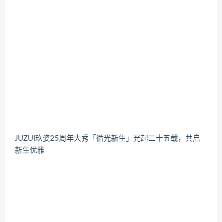
JUZUI玖姿25周年大秀「循光新生」光起二十五载，共启
新生优雅