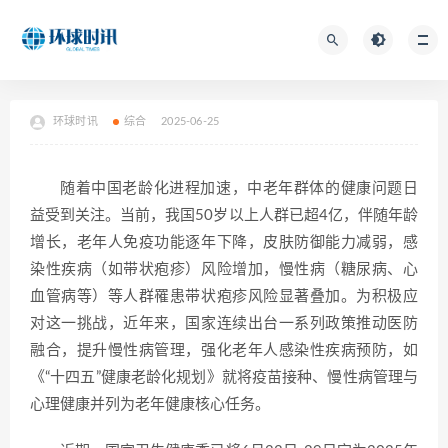
环球时讯
综合
2025-06-25
随着中国老龄化进程加速，中老年群体的健康问题日
益受到关注。当前，我国50岁以上人群已超4亿，伴随年龄
增长，老年人免疫功能逐年下降，皮肤防御能力减弱，感
染性疾病（如带状疱疹）风险增加，慢性病（糖尿病、心
血管病等）等人群罹患带状疱疹风险显著叠加。为积极应
对这一挑战，近年来，国家连续出台一系列政策推动医防
融合，提升慢性病管理，强化老年人感染性疾病预防，如
《“十四五”健康老龄化规划》就将疫苗接种、慢性病管理与
心理健康并列为老年健康核心任务。