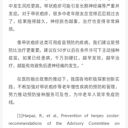
中发生风险更高。带状疱疹可能引发长期神经痛等严重并
发症。对于带状疱疹，很多中老年朋友总觉得忍忍就过去
了，结果拖得越久，神经损伤越重，治疗也变得非常麻
烦。
像带状疱疹这类可用疫苗预防的疾病，我们建议是预
防比治疗更重要。建议在50岁以后在条件许可下主动接种
疫苗。如果已经患病，千万别硬扛，越早发现，越早治
疗，越能有效避免后遗神经痛的发生。”
在医防融合政策的推动下，我国各地积极探索创新实
践，不断加强对带状疱疹等老年慢性疾病的预防和管理，
努力推动预防接种服务可及性，为中老年人筑牢免疫防
线。
[1]Harpaz, R., et al., Prevention of herpes zoster:
recommendations of the Advisory Committee on