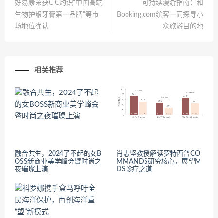
好易康荣获CIC灼识“中国高端
可持续漫游指南：和
生物护龈牙膏第一品牌”等市
Booking.com缤客一同探寻小
场地位确认
众旅游目的地
相关推荐
融合共生，2024了不起的女B
肖志坚教授解读罗特西普CO
OSS新商业美学峰会暨时尚之
MMANDS研究核心，展望M
夜璀璨上演
DS诊疗之道