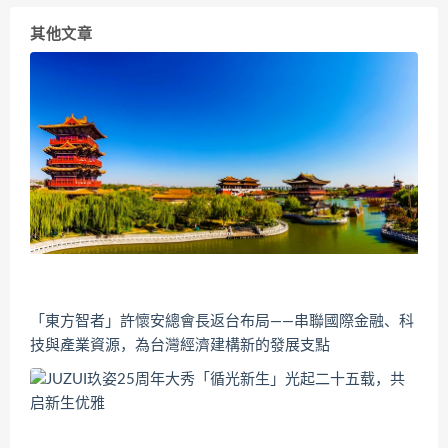
其他文章
「東方智者」許懷安總會長返台布局——串聯國際金融、科
技與產業資源，為台灣經濟建構新的發展支點