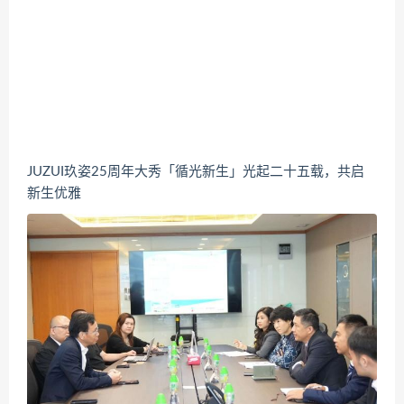
JUZUI玖姿25周年大秀「循光新生」光起二十五载，共启
新生优雅