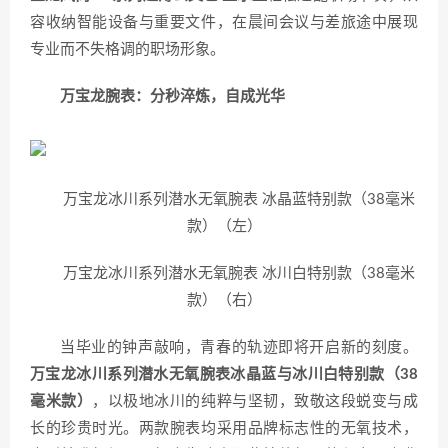
容收纳智能设备与重要文件，在晨间会议与差旅途中展现
专业而不失格调的职场形象。
万宝龙腕表：分秒淬炼，自成光华​
万宝龙冰川系列潜水无氧腕表 冰晶蓝特别款（38毫米
款）（左）
万宝龙冰川系列潜水无氧腕表 冰川白特别款（38毫米
款）（右）
当毕业的钟声敲响，青春的轨迹即将开启新的刻度。
万宝龙冰川系列潜水无氧腕表冰晶蓝与冰川白特别款（38
毫米款）
，以极地冰川的纯粹与坚韧，致敬这段蜕变与成
长的珍贵时光。两款腕表均采用品牌标志性的无氧技术，