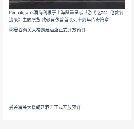
Penhaligon's潘海利根于上海隆重呈献《游弋之地：伦敦名
流录》主题展览 致敬肖像兽首系列十周年传奇篇章
曼谷海关大楼朗廷酒店正式开放预订