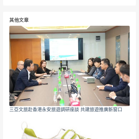
其他文章
三亞文旅赴香港永安旅遊調研座談 共建旅遊推廣新窗口