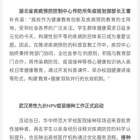
湖北省疾病预防控制中心传防所免疫规划部部长王雷
补充道：“高校作为健康教育创新及疾病预防教育的主阵
地，受到社会各界的广泛关注。学生群体健康需求日益多
元化的今天，构建性别平等的疾病防控体系已成为重要议
题。因此，在推进疾病预防的科普宣教工作中，疾控中心
始终秉持‘跨部门协同、全社会参与’的原则，积极与教育部
门合作，将传染病防控、疫苗接种等核心健康知识纳入高
校日常健康教育，通过开发科普课件、举办校园健康讲座
等形式，构建‘教育+健康’双轨并行的长效机制。”
武汉男性九价HPV疫苗接种工作正式启动
活动当日，华中师范大学校医院接种现场迎来首批男
性接种者，两名学生以亲身经历诠释对疾病防控的科学认
知提升，也反映出高校医疗机构通过优化服务流程。
接种