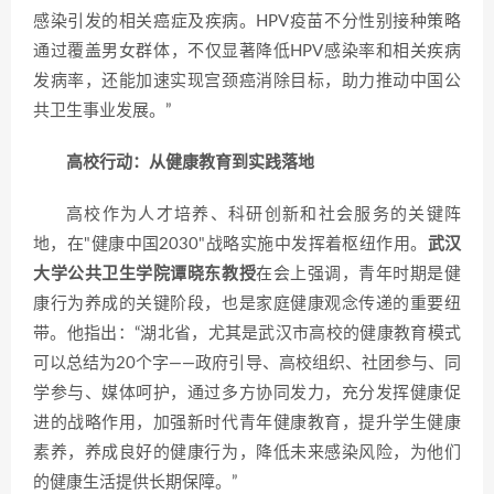
感染引发的相关癌症及疾病。HPV疫苗不分性别接种策略
通过覆盖男女群体，不仅显著降低HPV感染率和相关疾病
发病率，还能加速实现宫颈癌消除目标，助力推动中国公
共卫生事业发展。”
高校行动：从健康教育到实践落地
高校作为人才培养、科研创新和社会服务的关键阵
地，在"健康中国2030"战略实施中发挥着枢纽作用。
武汉
大学公共卫生学院谭晓东教授
在会上强调，青年时期是健
康行为养成的关键阶段，也是家庭健康观念传递的重要纽
带。他指出：“湖北省，尤其是武汉市高校的健康教育模式
可以总结为20个字——政府引导、高校组织、社团参与、同
学参与、媒体呵护，通过多方协同发力，充分发挥健康促
进的战略作用，加强新时代青年健康教育，提升学生健康
素养，养成良好的健康行为，降低未来感染风险，为他们
的健康生活提供长期保障。”