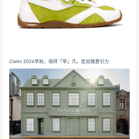
Clarks 2026早秋，徜徉「苹」凡，走出惬意引力