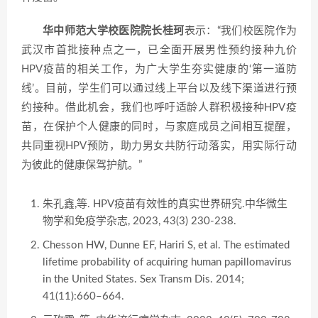
华中师范大学校医院院长桂珂
表示：“我们校医院作为
武汉市首批接种点之一，已全面开展男性预约接种九价
HPV疫苗的相关工作，为广大学生夯实健康的‘第一道防
线’。目前，学生们可以通过线上平台以及线下渠道进行预
约接种。借此机会，我们也呼吁适龄人群积极接种HPV疫
苗，在保护个人健康的同时，与家庭成员之间相互提醒，
共同重视HPV预防，助力男女共防行动落实，用实际行动
为彼此的健康保驾护航。”
朱孔鑫,等. HPV疫苗有效性的真实世界研究.中华微生
物学和免疫学杂志, 2023, 43(3) 230-238.
Chesson HW, Dunne EF, Hariri S, et al. The estimated
lifetime probability of acquiring human papillomavirus
in the United States. Sex Transm Dis. 2014;
41(11):660–664.