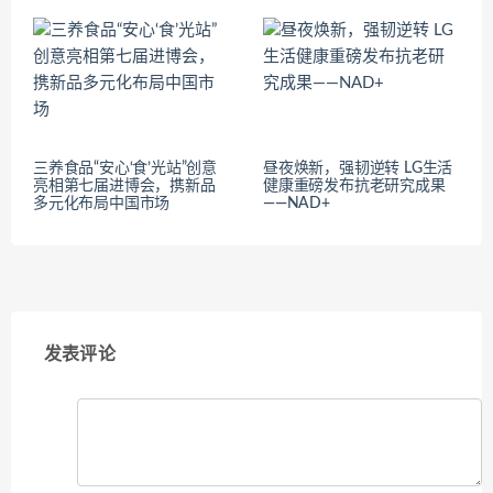
三养食品“安心‘食’光站”创意
昼夜焕新，强韧逆转 LG生活
亮相第七届进博会，携新品
健康重磅发布抗老研究成果
多元化布局中国市场
——NAD+
发表评论