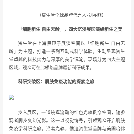
（资生堂全球品牌代言人-刘亦菲）
「细胞新生 自由无龄」，四大沉浸展区演绎新生之美
资生堂在上海黑匣子展演空间以「细胞新生 自由无
龄」为主题，打造一系列互动式科学体验，生动呈现资生
堂卓越的科技实力与深厚的美学沉淀。现场分为四大主题
区域，观众可在此领略品牌最新科研成果。
科研突破区：肌肤免疫功能的探索之旅
步入展区，一道蜿蜒流动的红色光轨贯穿空间，随参
观者脚步变幻光影。这一以视觉符号，引领观众开启肌肤
免疫学科研之旅。沿着光轨，循迹资生堂品牌与美国哈佛