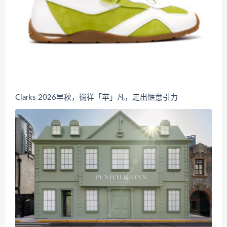
Clarks 2026早秋，徜徉「苹」凡，走出惬意引力