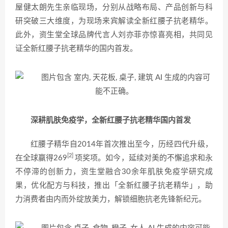
屋健太朗先生亲临现场，分别从战略布局、产品创新与科
研突破三大维度，为现场来宾解读全新红腰子抗老精华。
此外，资生堂全球品牌代言人刘亦菲亦惊喜亮相，共同见
证全新红腰子抗老精华的国内首发。
深耕肌肤免疫学，全新红腰子抗老精华国内首发
红腰子精华自2014年首次推出至今，历经四代升级，
[2]
在全球赢得269
项奖项。如今，延续对美的不懈追求和永
不停滞的创新力，资生堂融合30余年肌肤免疫学研究成
果，优化配方与科技，推出「全新红腰子抗老精华」，助
力消费者由内而外绽放美力，解锁细胞抗老先锋新纪元。