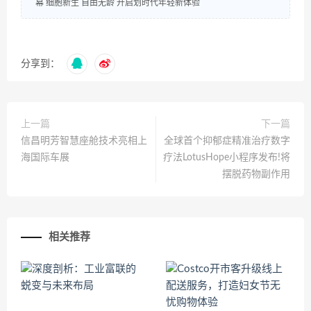
幕 细胞新生 自由无龄 开启划时代年轻新体验
分享到：
上一篇
下一篇
信昌明芳智慧座舱技术亮相上
全球首个抑郁症精准治疗数字
海国际车展
疗法LotusHope小程序发布!将
摆脱药物副作用
相关推荐