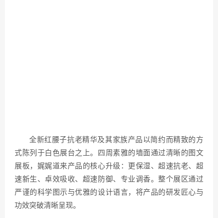
全新红腰子抗老精华及其家族产品以简约而精致的方
式陈列于白色展台之上。四周素雅的墙面通过清晰的图文
展板，娓娓道来产品的核心升级：更保湿、超速抗老、超
速新生、卓效吸收、超速防御、专业调香。整个展区通过
严谨的科学图示与优雅的设计语言，将产品的研发匠心与
功效突破清晰呈现。