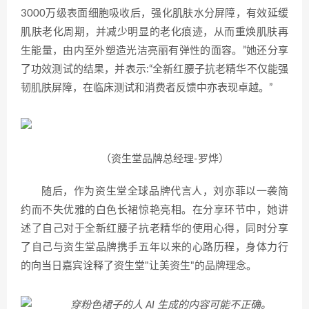
3000万级表面细胞吸收后，强化肌肤水分屏障，有效延缓
肌肤老化周期，并减少明显的老化痕迹，从而重焕肌肤再
生能量，由内至外塑造光洁亮丽有弹性的面容。”她还分享
了功效测试的结果，并表示:“全新红腰子抗老精华不仅能强
韧肌肤屏障，在临床测试和消费者反馈中亦表现卓越。”
（资生堂品牌总经理-罗烨）
随后，作为资生堂全球品牌代言人，刘亦菲以一袭简
约而不失优雅的白色长裙惊艳亮相。在分享环节中，她讲
述了自己对于全新红腰子抗老精华的使用心得，同时分享
了自己与资生堂品牌携手五年以来的心路历程，身体力行
的向当日嘉宾诠释了资生堂"让美资生"的品牌理念。