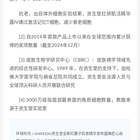
抗老，出自体外细胞实验结果，资生堂红妍肌活精华
露IV通过激活记忆T细胞，减少衰老细胞
[2].自2014年首款产品上市以来在全球范围内累计获
得的奖项数量（截至2024年12月）
[3].皮肤生物学研究中心（CBRC）：皮肤病学领域先
进的综合性研发中心。1989 年，在资生堂的支持下，由哈
佛大学医学院与麻省总院共同成立。资生堂会派遣人员与
全球顶尖科研人员开展联合研究
[4].3000万级指面部最表面的角质细胞数量，数据来
源于资生堂实验室
环球时讯
»
SHISEIDO资生堂全新红腰子抗老精华发布盛典匠心启