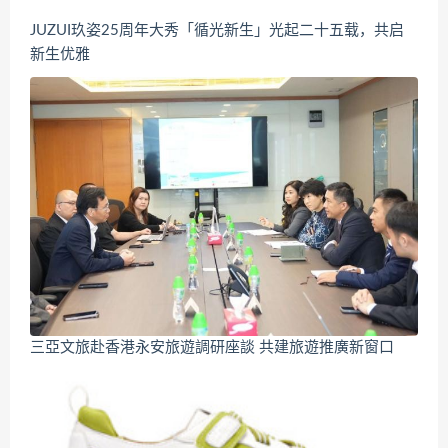
JUZUI玖姿25周年大秀「循光新生」光起二十五载，共启
新生优雅
三亞文旅赴香港永安旅遊調研座談 共建旅遊推廣新窗口