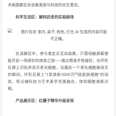
术画面都在诉说着美丽与科技的共生寓言。
科学互动区：解码抗老的实验剧场
在该展区中，参与者走近互动装置，只需轻触屏幕便
能开启一场奇妙的焕肤之旅——通过精准手势操控，在环形
巨屏上识别并消灭老化细胞，当最后一个老化细胞被消灭
[4]
的瞬间，环形巨屏上"1泵焕新3000万
级肌肤细胞"的动
态，将尖端科技与艺术美学完美融合，体验细胞焕新过
程。
产品展示区：红腰子精华升级呈现