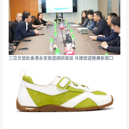
三亞文旅赴香港永安旅遊調研座談 共建旅遊推廣新窗口