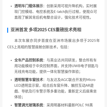
透明车门载体展示
：创新采用可视升降机构，实时展
现门控模组、电控系统及E-latch执行过程，使观众可
直观了解其背后机电整合设计，强化技术可视性。
亚洲首发 多项2025 CES重磅技术亮相
本次车展亦同步首度在亚洲市场展出多项于2025年
CES上亮相的智慧座舱创新技术，包括：
全车产品控制系统
：与英业达共同研发，整合所有车
用功能模组于中央控制界面，并支持UWB电子钥匙与
无线充电功能，提供一体化智慧操作体验；
透明智慧车窗技术
：与友达及AGC联合开发的Micro
LED透明显示窗，结合后车窗升降、触控互动AR遊
戲、导航及行车警示等多重功能，重新定义后座乘坐
体验；
智慧调光玻璃系统
：采用明基材料最新PDLC 98黑