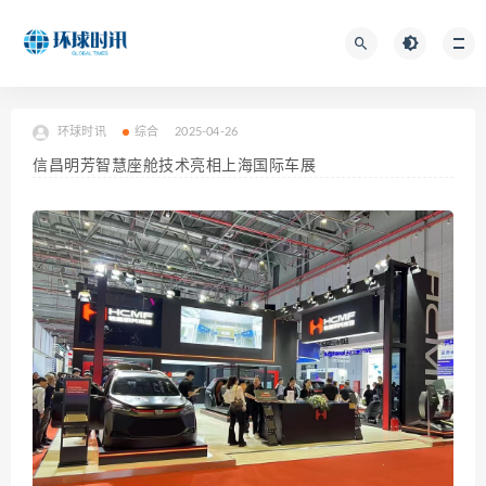
环球时讯
综合
2025-04-26
信昌明芳智慧座舱技术亮相上海国际车展