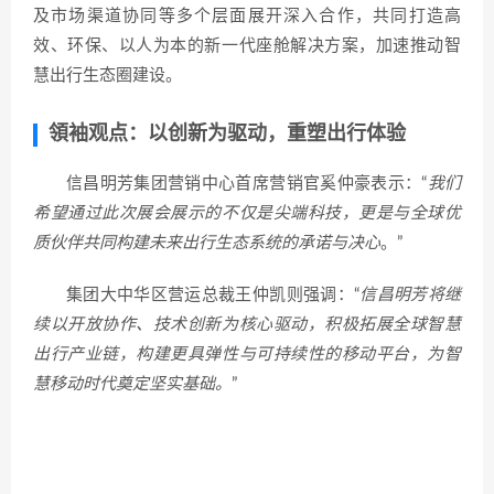
及市场渠道协同等多个层面展开深入合作，共同打造高
效、环保、以人为本的新一代座舱解决方案，加速推动智
慧出行生态圈建设。
領袖观点：以创新为驱动，重塑出行体验
信昌明芳集团营销中心首席营销官奚仲豪表示：“
我们
希望通过此次展会展示的不仅是尖端科技，更是与全球优
质伙伴共同构建未来出行生态系统的承诺与决心
。”
集团大中华区营运总裁王仲凯则强调：“
信昌明芳将继
续以开放协作、技术创新为核心驱动，积极拓展全球智慧
出行产业链，构建更具弹性与可持续性的移动平台，为智
慧移动时代奠定坚实基础。
”