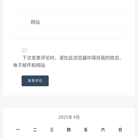
网站
下次发表评论时，请在此浏览器中保存我的姓名、
电子邮件和网站
2025年 4月
一
二
三
四
五
六
日