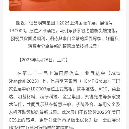
圖說：信昌明芳集团于2025上海国际车展，展位号
1BC003。展位人潮踴躍，吸引眾多參觀者體驗尖端技術。
預祝展會圓滿順利，期待與來自全球的業界專家、媒體及
消費者分享最新的智慧車艙技術成果！
【2025年4月26日，上海】
在第二十一届上海国际汽车工业展览会（Auto
Shanghai 2025）上，信昌明芳集团（HCMF Group）于国
家会展中心1BC003展位正式亮相，携手友达、AGC、英业
达、明基材料、稜研科技、金宝集团、凯锐光电等多家技
术伙伴，共同展示其在智慧座舱、系统整合、车用安全及
人机互动领域的最新成果。此次展出不仅延续2025年美国
CES上的亮点，更针对亚洲市场做出优化升级，全面展现
HCMF在智慧出行领域的前瞻布局。