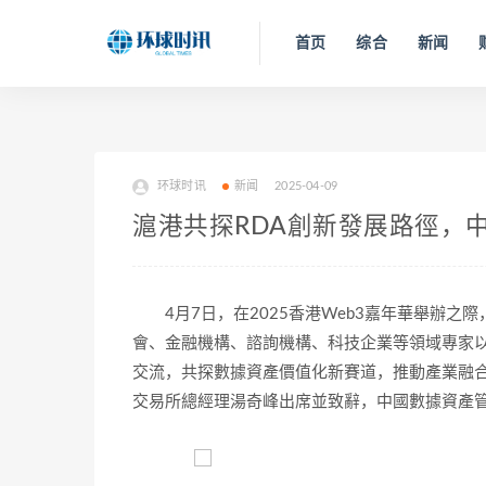
首页
综合
新闻
环球时讯
新闻
2025-04-09
滬港共探RDA創新發展路徑，
4月7日，在2025香港Web3嘉年華舉辦
會、金融機構、諮詢機構、科技企業等領域專家以“
交流，共探數據資產價值化新賽道，推動產業融合
交易所總經理湯奇峰出席並致辭，中國數據資產管