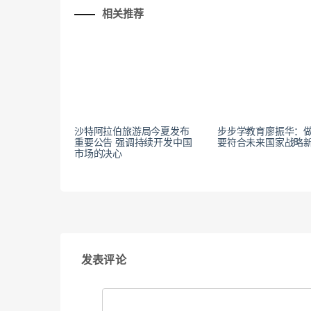
相关推荐
沙特阿拉伯旅游局今夏发布
步步学教育廖振华：
重要公告 强调持续开发中国
要符合未来国家战略
市场的决心
发表评论