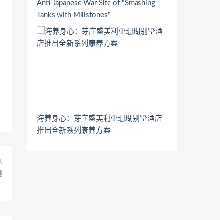
Anti-Japanese War Site of "Smashing
Tanks with Millstones"
海养身心：芽庄盛美利亚珊瑚别墅酒店
推出全新系列康养方案
篇
键