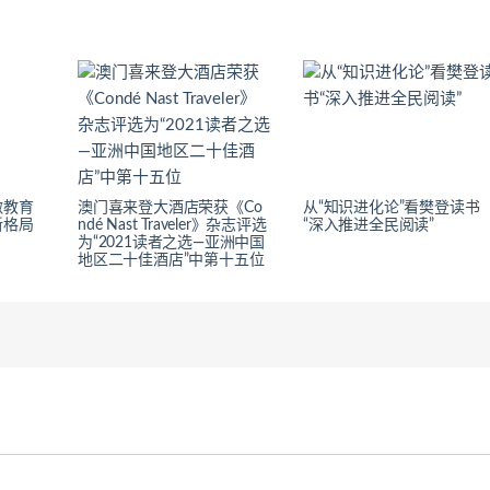
做教育
澳门喜来登大酒店荣获《Co
从“知识进化论”看樊登读书
新格局
ndé Nast Traveler》杂志评选
“深入推进全民阅读”
为“2021读者之选—亚洲中国
地区二十佳酒店”中第十五位