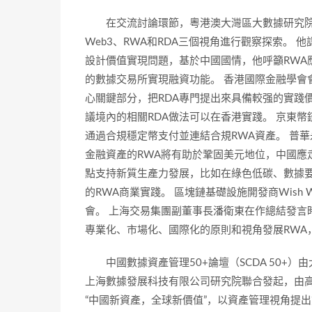
在交流討論環節，粵港澳大灣區大數據研究院
Web3、RWA和RDA三個視角進行觀察探索。
設計價值實現問題，基於中國國情，他呼籲RWA
的數據交易所實現融資功能。 香港國際金融學會會
心關鍵部分，把RDA專門提出來具備較强的實踐價值，
議境內的相關RDA做法可以在香港實踐。 京東幣鏈科
通過合規穩定幣支付並連結合規RWA資產。 普
金融資產的RWA將有助於鞏固美元地位，中國應
點支持新質生產力發展，比如在綠色低碳、數據要
的RWA商業實踐。 區塊鏈基礎設施開發商Wish
會。 上海交易集團副董事長潘衛東在作總結發言
專業化、市場化、國際化的原則和視角發展RWA
中國數據資產管理50+論壇（SCDA 50
上海數據發展科技有限公司研究院聯合發起，由
“中國新資產，全球新價值”，以資產管理視角提