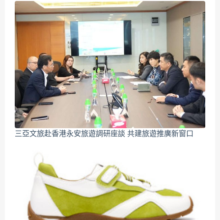
三亞文旅赴香港永安旅遊調研座談 共建旅遊推廣新窗口