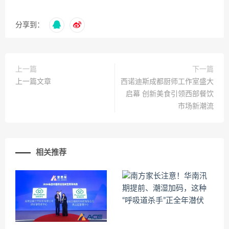
分享到：
上一篇
下一篇
上一篇文章
西诺迪斯成都厨师工作室盛大
启幕 创新美食引领西部餐饮
市场新潮流
相关推荐