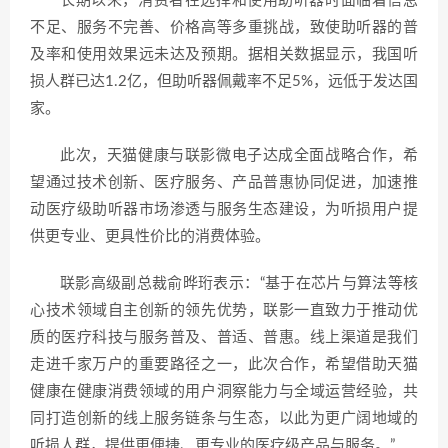
长期以来，消费者在选择和使用助听器时面临着信息
不足、服务不完善、价格高等多重挑战，致使助听器的普
及率和使用效果远未达及预期。据相关数据显示，我国听
损人群已达1.2亿，但助听器佩戴率不足5%，远低于发达国
家。
此次，天猫健康与联影微电子达成全面战略合作，希
望通过技术创新、医疗服务、产品普惠协同促进，加速推
动医疗级助听器市场渗透与服务生态建设，为听损用户提
供更专业、更具性价比的消费体验。
联影高级副总裁俞晔珩表示：“基于在芯片与算法等核
心技术领域自主创新的领先优势，联影一直致力于推动优
质的医疗科技与服务普及、普适、普惠。线上渠道是我们
走进千家万户的重要路径之一，此次合作，希望借助天猫
健康在健康消费领域的用户洞察能力与全域运营经验，共
同打造创新的线上服务链条与生态，以此为更广阔地域的
听损人群，提供更便捷、更专业的医疗级产品与服务。”