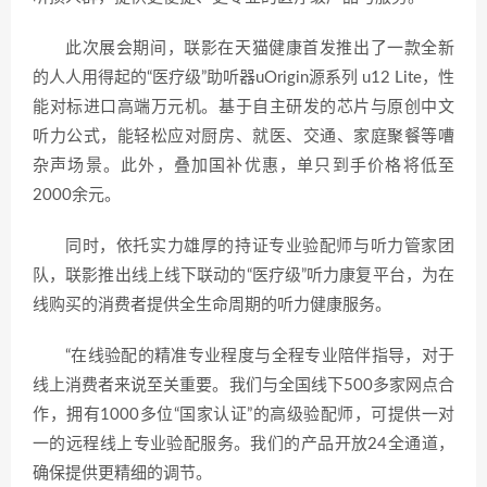
此次展会期间，联影在天猫健康首发推出了一款全新
的人人用得起的“医疗级”助听器uOrigin源系列 u12 Lite，性
能对标进口高端万元机。基于自主研发的芯片与原创中文
听力公式，能轻松应对厨房、就医、交通、家庭聚餐等嘈
杂声场景。此外，叠加国补优惠，单只到手价格将低至
2000余元。
同时，依托实力雄厚的持证专业验配师与听力管家团
队，联影推出线上线下联动的“医疗级”听力康复平台，为在
线购买的消费者提供全生命周期的听力健康服务。
“在线验配的精准专业程度与全程专业陪伴指导，对于
线上消费者来说至关重要。我们与全国线下500多家网点合
作，拥有1000多位“国家认证”的高级验配师，可提供一对
一的远程线上专业验配服务。我们的产品开放24全通道，
确保提供更精细的调节。