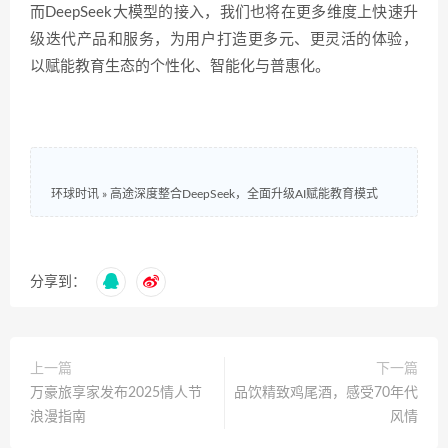
而DeepSeek大模型的接入，我们也将在更多维度上快速升
级迭代产品和服务，为用户打造更多元、更灵活的体验，
以赋能教育生态的个性化、智能化与普惠化。
环球时讯
»
高途深度整合DeepSeek，全面升级AI赋能教育模式
分享到：
上一篇
下一篇
万豪旅享家发布2025情人节
品饮精致鸡尾酒，感受70年代
浪漫指南
风情