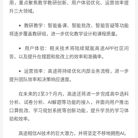
用，重点聚焦教学教研创新、用户体验优化、运营效率提
升三大领域。
• 教研教学：智能备课、智能批改、智能答疑等功能
将逐步覆盖教研组，进一步优化教学设计和课程质量。
• 用户体验：相关技术将陆续赋能高途APP社区问
答，以及提升在搜题和批改上的效率和准确率。
• 运营效率：高途将持续优化内部业务流程，进一步
提升团队效率和决策响应速度。
在未来的2至3个月内，高途还将进一步完成高中选科
分析、试卷分析、AI解题等功能的接入，并面向用户推出
口算批改、学习规划系统等创新功能，提升学员的学习体
验和效率。
高途相信AI技术的巨大潜力，并将坚定不移地拥抱AI。