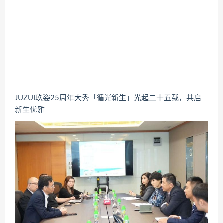
JUZUI玖姿25周年大秀「循光新生」光起二十五载，共启
新生优雅