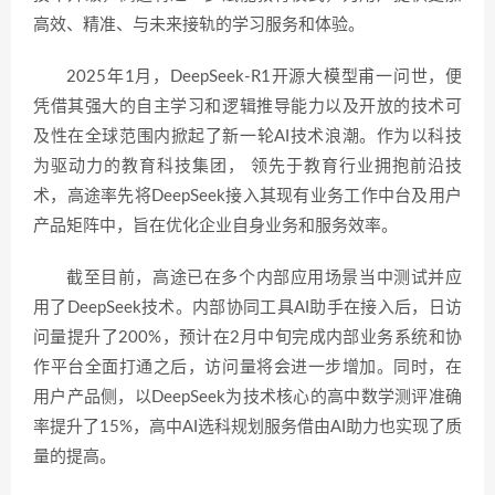
高效、精准、与未来接轨的学习服务和体验。
2025年1月，DeepSeek-R1开源大模型甫一问世，便
凭借其强大的自主学习和逻辑推导能力以及开放的技术可
及性在全球范围内掀起了新一轮AI技术浪潮。作为以科技
为驱动力的教育科技集团， 领先于教育行业拥抱前沿技
术，高途率先将DeepSeek接入其现有业务工作中台及用户
产品矩阵中，旨在优化企业自身业务和服务效率。
截至目前，高途已在多个内部应用场景当中测试并应
用了DeepSeek技术。内部协同工具AI助手在接入后，日访
问量提升了200%，预计在2月中旬完成内部业务系统和协
作平台全面打通之后，访问量将会进一步增加。同时，在
用户产品侧，以DeepSeek为技术核心的高中数学测评准确
率提升了15%，高中AI选科规划服务借由AI助力也实现了质
量的提高。