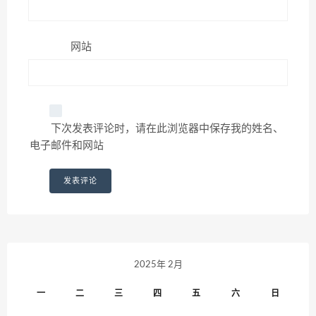
网站
下次发表评论时，请在此浏览器中保存我的姓名、
电子邮件和网站
2025年 2月
一
二
三
四
五
六
日