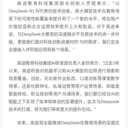
高途教育科技集团联合创始人罗斌表示：“以
DeepSeek-R1为代表的技术创新，将大模型技术在教育场
景下的可用性和覆盖率提升到了一个新的水平，将在用户
价值创造和企业运营效率提升上大有助益。对于高途来
说，与DeepSeek大模型的深度融合不仅是技术的进一步升
级，更是我们面对科技创新浪潮时的‘与时俱进’，我们定会
全面接入并积极应用到各个场景。”
高途教育科技集团AI研发部负责人金欣表示：“过去3年
以来，高途积极对机器学习和AI大模型的应用进行探索和
场景覆盖。目前，无论是作业批改、口语对练等课堂教学
场景，还是社群转化、私域运营等用户运营场景，抑或是
智能择校、职业规划等用户沟通场景，我们都已经在AI的
赋能之下实现了效率和体验的显著提升。此次与Deepseek
技术的打通，将为我们带来更大的提升空间。”
未来，高途将全面推进DeepSeek在教育场景的深度应