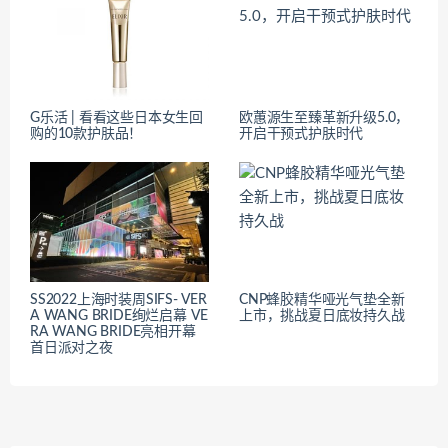
G乐活 | 看看这些日本女生回
欧蕙源生至臻革新升级5.0，
购的10款护肤品！
开启干预式护肤时代
SS2022上海时装周SIFS- VER
CNP蜂胶精华哑光气垫全新
A WANG BRIDE绚烂启幕 VE
上市，挑战夏日底妆持久战
RA WANG BRIDE亮相开幕
首日派对之夜