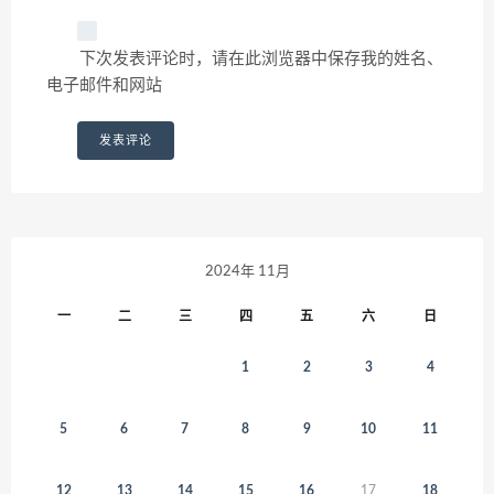
下次发表评论时，请在此浏览器中保存我的姓名、
电子邮件和网站
2024年 11月
一
二
三
四
五
六
日
1
2
3
4
5
6
7
8
9
10
11
12
13
14
15
16
17
18