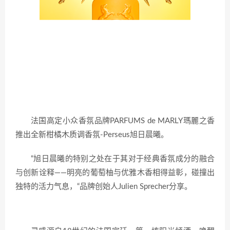
法国高定小众香氛品牌PARFUMS de MARLY瑪麗之香
推出全新柑橘木质调香氛-Perseus旭日晨曦。
“旭日晨曦的特别之处在于其对于经典香氛成分的融合
与创新诠释——明亮的葡萄柚与优雅木香相得益彰，碰撞出
独特的活力气息，“品牌创始人Julien Sprecher分享。