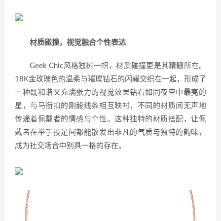
材质碰撞，视觉融合个性表达
Geek Chic风格独树一帜，材质碰撞更是其精髓所在。
18K金玫瑰色的温柔与璀璨钻石的闪耀交织在一起，形成了
一种既和谐又充满张力的视觉效果钻石如同夜空中最亮的
星，与马衔扣的刚毅线条相互映衬，不同的材质间无声地
传递着佩戴者的情感与个性。这种独特的材质搭配，让佩
戴者在举手投足间都能散发出非凡的气质与独特的韵味，
成为社交场合中别具一格的存在。