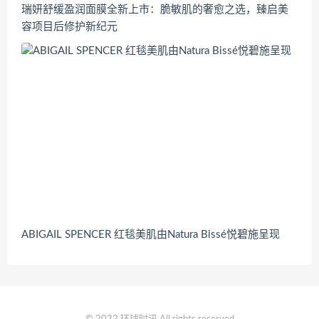
瑞妍舒缓盈润面膜全新上市：脆敏肌的奢愈之选，臻启美
容项目后修护新纪元
ABIGAIL SPENCER 红毯美肌由Natura Bissé悦碧施呈现