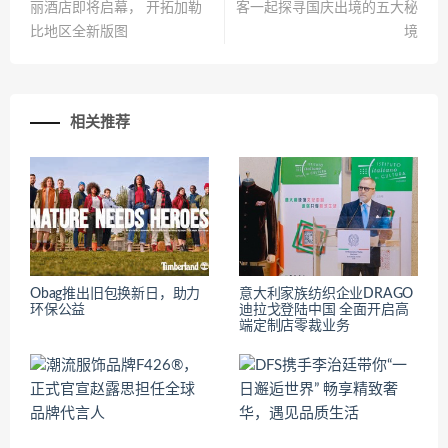
丽酒店即将启幕， 开拓加勒
客一起探寻国庆出境的五大秘
比地区全新版图
境
相关推荐
Obag推出旧包换新日，助力
意大利家族纺织企业DRAGO
环保公益
迪拉戈登陆中国 全面开启高
端定制店零裁业务