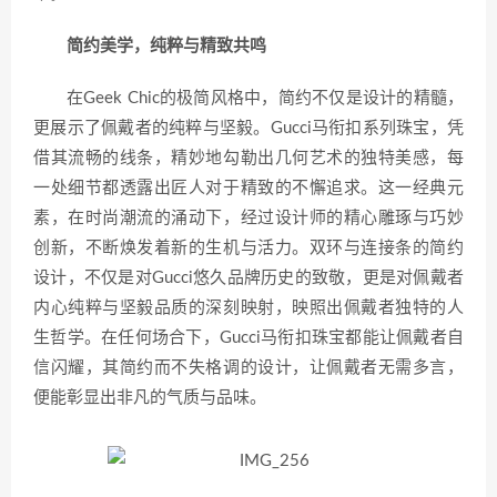
简约美学，纯粹与精致共鸣
在Geek Chic的极简风格中，简约不仅是设计的精髓，
更展示了佩戴者的纯粹与坚毅。Gucci马衔扣系列珠宝，凭
借其流畅的线条，精妙地勾勒出几何艺术的独特美感，每
一处细节都透露出匠人对于精致的不懈追求。这一经典元
素，在时尚潮流的涌动下，经过设计师的精心雕琢与巧妙
创新，不断焕发着新的生机与活力。双环与连接条的简约
设计，不仅是对Gucci悠久品牌历史的致敬，更是对佩戴者
内心纯粹与坚毅品质的深刻映射，映照出佩戴者独特的人
生哲学。在任何场合下，Gucci马衔扣珠宝都能让佩戴者自
信闪耀，其简约而不失格调的设计，让佩戴者无需多言，
便能彰显出非凡的气质与品味。