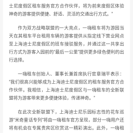
士尼度假区租车服务官方合作伙伴，将为前来度假区体验
神奇的游客提供便捷、舒适、灵活的交通出行方式。”
作为双方战略联盟的一大亮点，一嗨租车将为游园当
天在其租车平台租用车辆的游客提供从指定线下营业网点
至上海迪士尼度假区的班车接驳服务，并通过这一共享出
行方式为游客入园前的“最后一公里”提供更多绿色便利的出
行选择。
一嗨租车创始人、董事长兼首席执行官章瑞平表示：
“我们很高兴能够成为上海迪士尼度假区的租车服务官方合
作伙伴。我相信，上海迪士尼度假区与一嗨租车的全新联
盟将为游客带来更多便捷体验，传递神奇。”
在此次全新联盟下，上海迪士尼乐园标志性的花车巡
游“米奇童话专列”将由一嗨租车官方呈现，部分一嗨用户还
将有机会在专属贵宾区欣赏这一精彩演出。此外，一嗨租