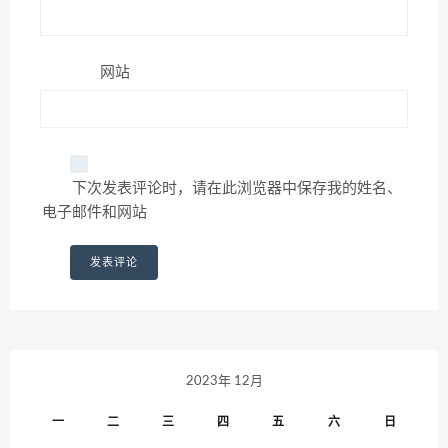
网站
下次发表评论时，请在此浏览器中保存我的姓名、
电子邮件和网站
2023年 12月
一
二
三
四
五
六
日