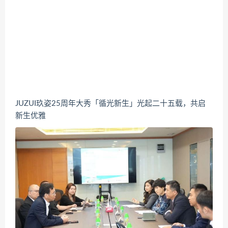
JUZUI玖姿25周年大秀「循光新生」光起二十五载，共启
新生优雅