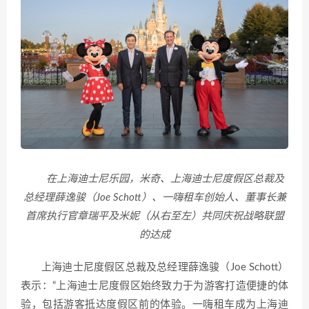
在上海迪士尼乐园，米奇、上海迪士尼度假区总裁及
总经理薛逸骏（Joe Schott）、一嗨租车创始人、董事长兼
首席执行官章瑞平及米妮（从右至左）共同庆祝战略联盟
的达成
上海迪士尼度假区总裁及总经理薛逸骏（Joe Schott）
表示：“上海迪士尼度假区始终致力于为游客打造便捷的体
验，包括游客抵达度假区前的体验。一嗨租车成为上海迪