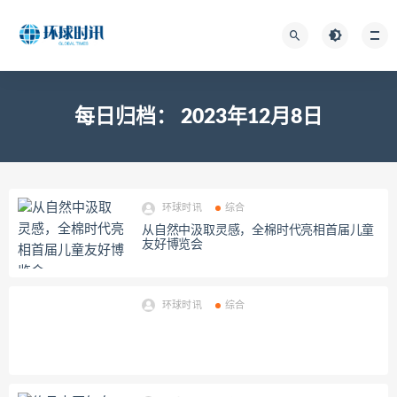
每日归档：
2023年12月8日
环球时讯
综合
从自然中汲取灵感，全棉时代亮相首届儿童
友好博览会
环球时讯
综合