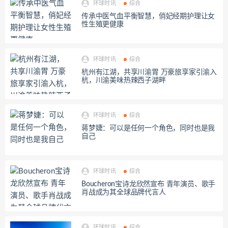
环球时讯
综合
传承中医气血平衡智慧，俏妃经期护理让女
性生殖更健康
环球时讯
综合
杭州有江湖，共享川渝胃 万豪旅享家引渝入
杭，川渝美味热辣西子湖畔
环球时讯
综合
蒋梦婕：可以是任何一个角色，同时也是我
自己
环球时讯
综合
Boucheron宝诗龙欣然宣布 青年演员、歌手
肖战成为其全球品牌代言人
环球时讯
综合