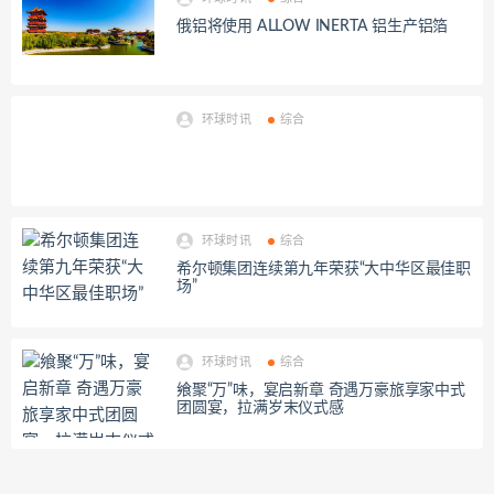
俄铝将使用 ALLOW INERTA 铝生产铝箔
环球时讯
综合
环球时讯
综合
希尔顿集团连续第九年荣获“大中华区最佳职
场”
环球时讯
综合
飨聚“万”味，宴启新章 奇遇万豪旅享家中式
团圆宴，拉满岁末仪式感