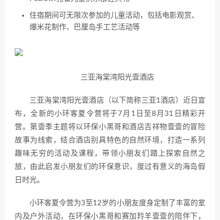
住宿期间可无限次参加的儿童活动，包括电影观赏、
爆米花制作、巴厘岛手工艺活动等
三亚海棠湾阳光壹酒店
三亚海棠湾阳光壹酒店（以下简称三亚1酒店）近日宣
布，全新的小环客夏令营将于7月1日至8月31日精彩开
营。第壹季主题将以环保小黑哥和酒店吉祥物壹壹的冒险
故事为线索，结合酒店别具特色的自然环境，打造一系列
趣味无穷的活动及课程，带领小朋友们踏上探索自然之
旅，由此启发小朋友们的环保意识，度过有意义的海岛假
日时光。
小环客夏令营为3至12岁的小朋友度身定制了丰富的室
内及户外活动，在环保小黑哥和赛加羚羊壹壹的陪伴下，