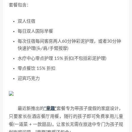
套餐包含：
双人住宿
每日双人国际早餐
每次住宿每间客房两人60分钟彩泥护理，或者30分钟
快速护理(头/肩/手臂按摩)
水疗中心零点护理 15% 折扣(不包括彩泥护理)
零点餐饮 15% 折扣
迎宾巧克力
最近新推出的
“童趣“
套餐专为带孩子度假的家庭设计，
只要家长在酒店餐厅用餐，随行的孩子即可免费享用儿童
餐(一道菜 + 一款甜品)，让家长无需在旅途中专门为孩子规