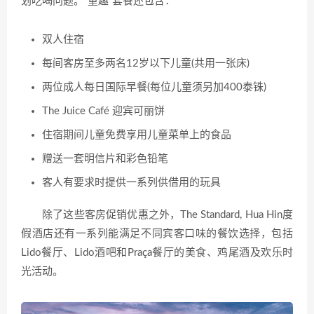
划吃喝问题。“童趣”套餐还包含：
双人住宿
每间客房至多两名12岁以下儿童(共用一张床)
两位成人每日国际早餐(每位儿童须另加400泰铢)
The Juice Café 迎宾可丽饼
住宿期间儿童免费享用儿童菜单上的食品
赠送一套明信片和彩色铅笔
客人有要求时提供一系列供借用的玩具
除了这些客房促销优惠之外，The Standard, Hua Hin度
假酒店还有一系列能满足不同宾客口味的餐饮选择，包括
Lido餐厅、Lido酒吧和Praça餐厅的美食、鸡尾酒及欢乐时
光活动。