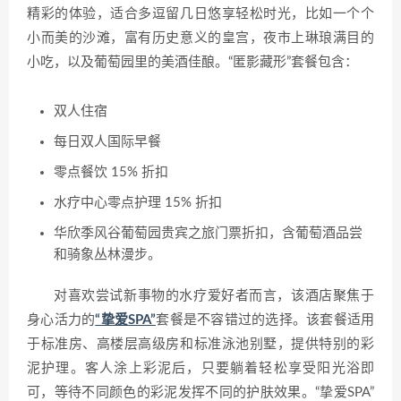
精彩的体验，适合多逗留几日悠享轻松时光，比如一个个
小而美的沙滩，富有历史意义的皇宫，夜市上琳琅满目的
小吃，以及葡萄园里的美酒佳酿。“匿影藏形”套餐包含：
双人住宿
每日双人国际早餐
零点餐饮 15% 折扣
水疗中心零点护理 15% 折扣
华欣季风谷葡萄园贵宾之旅门票折扣，含葡萄酒品尝
和骑象丛林漫步。
对喜欢尝试新事物的水疗爱好者而言，该酒店聚焦于
身心活力的
“挚爱SPA”
套餐是不容错过的选择。该套餐适用
于标准房、高楼层高级房和标准泳池别墅，提供特别的彩
泥护理。客人涂上彩泥后，只要躺着轻松享受阳光浴即
可，等待不同颜色的彩泥发挥不同的护肤效果。“挚爱SPA”