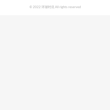
© 2022 环球时讯 All rights reserved