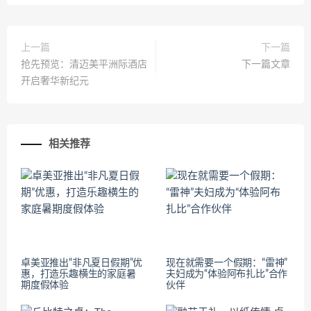
上一篇
下一篇
抢先预览：清迈美平洲际酒店
下一篇文章
开启奢华新纪元
相关推荐
卓美亚推出“非凡夏日假期”优
现在就需要一个假期：“雷神”
惠，打造乐趣横生的家庭暑
夫妇成为“体验阿布扎比”合作
期度假体验
伙伴