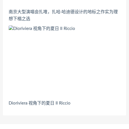
南京大型演唱会扎堆，扎哈·哈迪德设计的地标之作实为理
想下榻之选
Dioriviera 视角下的夏日 Il Riccio