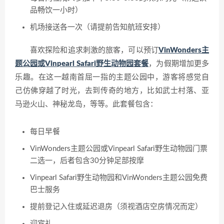
品畅饮一小时）
机场接送各一次（请提前告知航班安排）
喜欢探险和追求刺激的旅客，可以预订
VinWonders主
题公园或Vinpearl Safari野生动物园套餐
，为假期增加更多
乐趣。在这一越南首屈一指的主题公园中，游客将感觉自
己仿佛穿越了时光，去到传奇的地方，比如武士村落、亚
马逊火山、神秘龙岛，等等。此套餐包含：
每日早餐
VinWonders主题公园或Vinpearl Safari野生动物园门票
二选一，后者包含30分钟足部按摩
Vinpearl Safari野生动物园和VinWonders主题公园免费
巴士服务
提前登记入住或延迟退房（须视酒店空房情况而定）
迎宾礼