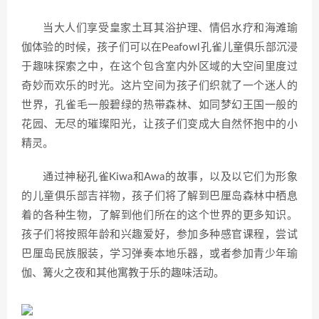
当大人们享受皇家土耳其浴护理、情侣水疗和海滩瑜
伽体验的时候，孩子们可以在Peafowl孔雀儿童俱乐部沉浸
于趣味探索之中，在这个包含室内外区域的大空间里度过
奇妙而欢乐的时光。这片空间为孩子们织就了一个迷人的
世界，孔雀毛一般碧绿的热带森林、如同梦幻王国一般的
花园、无尽的璀璨阳光，让孩子们变成大自然怀抱中的小
精灵。
通过神秘孔雀Kiwa和Awa的故事，以及以它们为形象
的儿童俱乐部吉祥物，孩子们将了解到巴厘岛森林中栖息
着的各种生物，了解到他们所在的这个世界的更多知识。
孩子们将按照年龄和兴趣爱好，参加多种感官课程，尝试
巴厘岛民族服装，学习弹奏本地乐器，或者参加青少年瑜
伽、篝火之夜和其他寓教于乐的趣味活动。