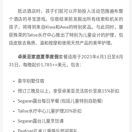
抵达酒店时，孩子们就可以开始投入活动范围遍布整
个酒店的寻宝游戏。住宿结束前发掘出所有线索和机关的
孩子，将得到来自Kiwa和Awa的特别奖品。与此同时，屡
获殊荣的Talise水疗中心推出了特别为儿童设计的护理，包
括皮肤去角质、温和按摩和使用天然产品的美甲护理。
卓美亚家庭夏季度假
套餐适用于2023年6月1日至8月
31日，每晚起价1,785++美元，包含：
豪华别墅住宿
预订三晚及以上，享受卓美亚灵活房价至高15%折扣
Segaran露台每日早餐 (包括儿童特别自助餐)
Talise水疗中心儿童护理20%折扣
Segaran露台儿童烹饪课
Peafowl孔雀儿童俱乐部迎宾礼