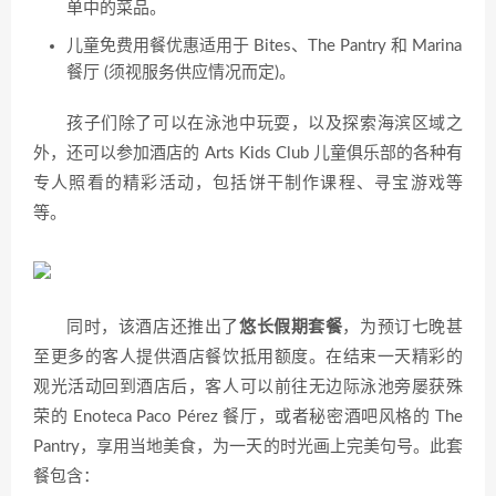
单中的菜品。
儿童免费用餐优惠适用于 Bites、The Pantry 和 Marina
餐厅 (须视服务供应情况而定)。
孩子们除了可以在泳池中玩耍，以及探索海滨区域之
外，还可以参加酒店的 Arts Kids Club 儿童俱乐部的各种有
专人照看的精彩活动，包括饼干制作课程、寻宝游戏等
等。
同时，该酒店还推出了
悠长假期套餐
，为预订七晚甚
至更多的客人提供酒店餐饮抵用额度。在结束一天精彩的
观光活动回到酒店后，客人可以前往无边际泳池旁屡获殊
荣的 Enoteca Paco Pérez 餐厅，或者秘密酒吧风格的 The
Pantry，享用当地美食，为一天的时光画上完美句号。此套
餐包含：