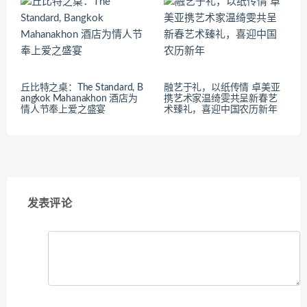
丘比特之桌：The Standard, B
融艺于礼，以纸传情 卓美亚
angkok Mahanakhon 酒店为
携艺术家温绮雯共呈新春艺
情人节奉上爱之盛宴
术臻礼，喜迎中国农历新年
发表评论