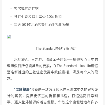
客房或套房住宿
预订七晚及以上享受 10% 折扣
每天 50 欧元酒店餐厅酒吧抵用额度
The Standard华欣度假酒店
水疗SPA、日光浴、温馨亲子时光——度假客心目中的
理想假日所必须具备的要素，在The Standard, Hua Hin度假
酒店新推出的三款住宿优惠中统统囊括，满足每个人的需
求。
“匿影藏形”
套餐是一款为连续入住三晚或更久的宾客设
计的套餐，提供更优惠的折扣和礼遇，打造远离日常琐
事、遁入世外桃源的难忘假期。华欣这个度假胜地有许多