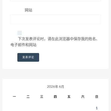
网站
下次发表评论时，请在此浏览器中保存我的姓名、
电子邮件和网站
2026年 6月
一
二
三
四
五
六
日
1