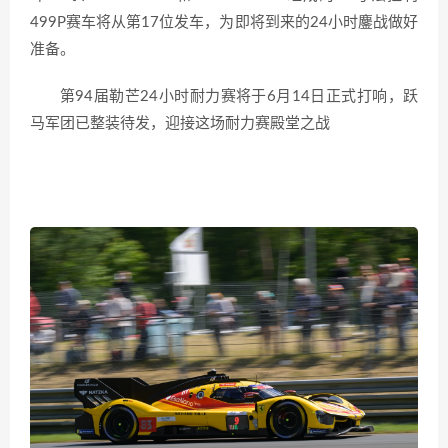
499P赛车将从第17位发车，为即将到来的24小时鏖战做好
准备。
第94届勒芒24小时耐力赛将于6月14日正式打响，跃
马军团已整装待发，迎接这场耐力赛殿堂之战