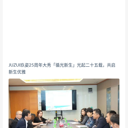
JUZUI玖姿25周年大秀「循光新生」光起二十五载，共启
新生优雅