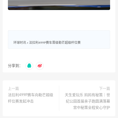
环球时讯
»
法拉利499P赛车晋级勒芒超级杆位赛
分享到：
上一篇
下一篇
法拉利499P赛车向勒芒超级
天生爱玩乐 妈妈有秘策｜世
杆位赛发起冲击
纪公园首届亲子跑圆满落幕
宫中秘策全程安心守护