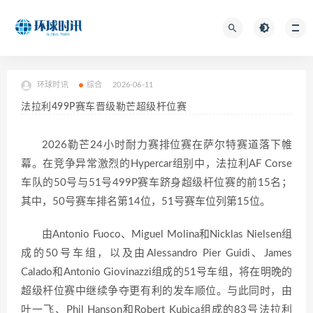
环球时讯
综合
2026-06-11
法拉利499P赛车晋级勒芒超级杆位赛
2026勒芒24小时耐力赛排位赛在萨尔特赛道落下帷
幕。在竞争异常激烈的Hypercar组别中，法拉利AF Corse
车队的50号与51号499P赛车跻身超级杆位赛的前15名；
其中，50号赛车排名第14位，51号赛车位列第15位。
由Antonio Fuoco、Miguel Molina和Nicklas Nielsen组
成的50号车组，以及由Alessandro Pier Guidi、James
Calado和Antonio Giovinazzi组成的51号车组，将在明晚的
超级杆位赛中继续争夺更有利的发车顺位。与此同时，由
叶一飞、Phil Hanson和Robert Kubica组成的83号法拉利