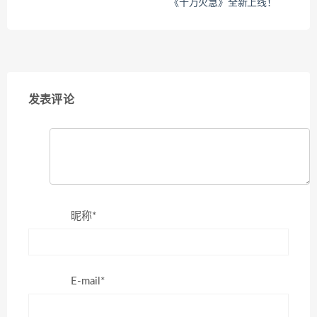
《十万火急》全新上线！
发表评论
昵称*
E-mail*