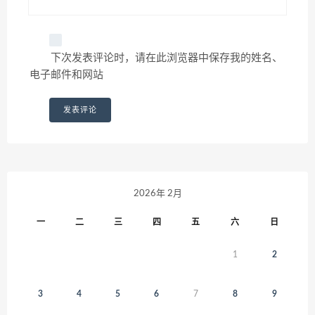
下次发表评论时，请在此浏览器中保存我的姓名、
电子邮件和网站
2026年 2月
一
二
三
四
五
六
日
1
2
3
4
5
6
7
8
9