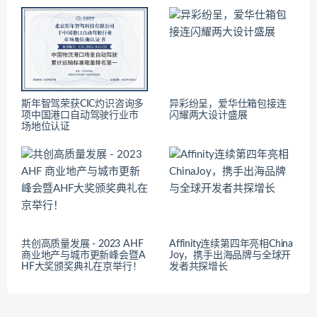
斯年智驾荣获CIC灼识咨询多
异彩纷呈，爱华仕箱包接连
项中国港口自动驾驶行业市
闪耀两大设计盛展
场地位认证
共创高质量发展 - 2023 AHF
Affinity连续第四年亮相China
商业地产与城市更新峰会暨A
Joy，携手出海品牌与全球开
HF大奖颁奖典礼在京举行！
发者共探增长