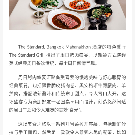
The Standard, Bangkok Mahanakhon 酒店的特色餐厅
The Standard Grill 推出了周日烤肉盛宴，以新颖方式演绎
英式经典周日餐饮传统，每个周日倾情呈现。
周日烤肉盛宴汇聚备受喜爱的慢烤美味与舒心暖胃的
经典菜肴，包括飘香脆皮猪肉卷、黑安格斯牛臀腰肉、羊
羔肉，搭配浓郁酱汁和传统布丁甜点，令人胃口大开。这
场盛宴专为亲朋好友一起围桌享用而设计，创造悠然闲适
的周日午后和令人难忘的美妙“食光”。
这场美食之旅以一系列开胃菜拉开序幕，包括新鲜沙
拉与手工面包，然后是一款款令人意犹未尽的配菜，比如