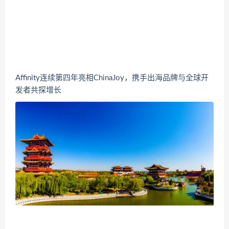
Affinity连续第四年亮相ChinaJoy，携手出海品牌与全球开
发者共探增长