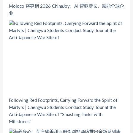
Moloco 将亮相 2026 ChinaJoy：AI 智驱增长，赋能全球企
业
Following Red Footprints, Carrying Forward the Spirit of
Martyrs | Chengwu Students Conduct Study Tour at the
Anti-Japanese War Site of "Smashing Tanks with
Millstones"