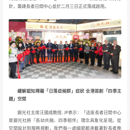
針，籌建長者日間中心並於二月三日正式落成啟用。
緩解認知障礙「日落症候群」症狀 全港首創「四季主
題」空間
銀光社主席汪國成教授, JP表示：「這座長者日間中心
是銀光社將『長幼共融、四季相伴』理念具象化呈現。從
空間設計到服務規劃，我們每一處細節都承載著對長者晚