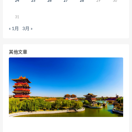
24
25
26
27
28
29
30
31
« 1月
3月 »
其他文章