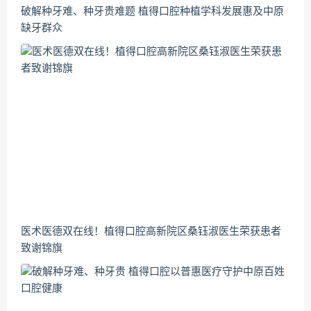
破解种牙难、种牙贵难题 植得口腔种植学科发展惠及中原
缺牙群众
医术医德双在线！植得口腔高新院区桑钰淑医生荣获患者
致谢锦旗