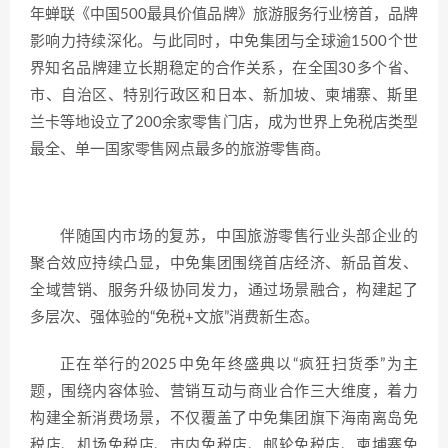
年蝉联《中国500最具价值品牌》旅游服务行业榜首，品牌
影响力持续深化。与此同时，中免集团与全球逾1500个世
界知名品牌建立长期稳定的合作关系，在全国30多个省、
市、自治区、特别行政区和日本、新加坡、柬埔寨、斯里
兰卡等地设立了200余家零售门店，成为世界上免税店类型
最全、单一国家零售网点最多的旅游零售商。
伴随国内市场的复苏，中国旅游零售行业头部企业的
聚合效应持续凸显，中免集团围绕首店经济、新品首发、
全域营销、服务升级协同发力，通过场景融合，构建起了
多层次、强体验的“免税+文旅”消费新生态。
正在举行的2025中免年终盛典以“疯狂扫货季”为主
题，围绕内容体验、营销互动与商业合作三大维度，着力
构建全新消费场景，不仅覆盖了中免集团旗下海南离岛免
税店、机场免税店、市内免税店、邮轮免税店、柬埔寨免