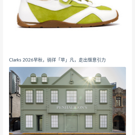
Clarks 2026早秋，徜徉「苹」凡，走出惬意引力