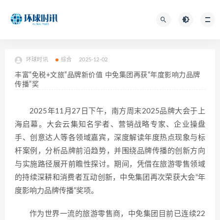
环球时讯
综合
2025-12-02
丰富“免税+文旅”品牌新价值 中免集团再获“年度影响力品牌
传播”奖
2025年11月27日下午，南方周末2025品牌大会于上
海启幕。大会云集知名学者、营销战略专家、企业操盘
手、创意达人等各领域嘉宾，深度解读年度热点现象与标
杆案例，分析品牌前沿趋势，并围绕品牌传播的创新方向
与实施路径展开前瞻性探讨。期间，凭借在旅游零售领域
的持续深耕和消费者互动创新，中免集团再次荣获大会“年
度影响力品牌传播”奖项。
作为世界一流的旅游零售商，中免集团目前已连续22