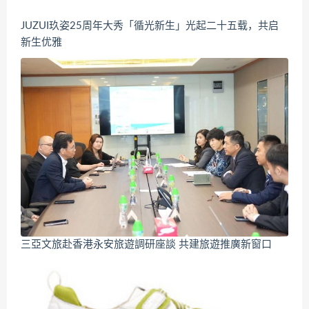
JUZUI玖姿25周年大秀「循光新生」光起二十五载，共启
新生优雅
三亞文旅赴香港永安旅遊調研座談 共建旅遊推廣新窗口