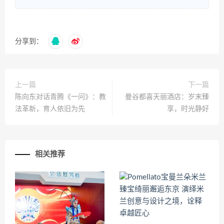
分享到：
上一篇
下一篇
陈向东对话青腾《一问》：教
曼谷都喜天丽酒店：岁末臻
法革新，育人依旧为先
享，时光静好
相关推荐