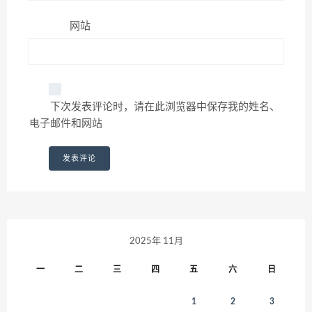
网站
下次发表评论时，请在此浏览器中保存我的姓名、
电子邮件和网站
2025年 11月
一
二
三
四
五
六
日
1
2
3