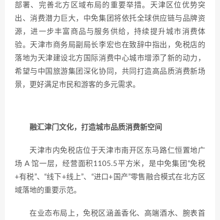
部署、完善北方区域布局的重要举措。天津区位优势突
出、消费潜力巨大，中免集团将依托全球供应链与品牌资
源，进一步丰富商品与服务供给，持续提升城市消费体
验。天津市商务局副局长李宏也在致辞中指出，免税店的
落地为天津建设北方国际消费中心城市增添了新的动力，
希望与中国旅游集团深化协同，共同打造高品质消费新场
景，更好满足市民和游客的多元需求。
融汇津门文化，打造城市品质消费新空间
天津市内免税店位于天津市南开区东马路仁恒置地广
场 A 馆一层，经营面积1105.5平方米，是中免集团“免税
+有税”、“线下+线上”、“进口+国产”零售融合模式在北方区
域落地的重要示范。
在业态布局上，免税区涵盖香化、高端酒水、腕表首