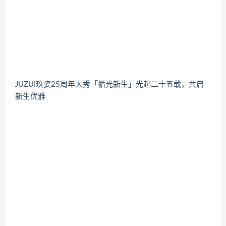
JUZUI玖姿25周年大秀「循光新生」光起二十五载，共启
新生优雅