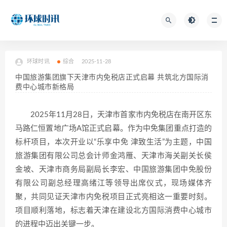
环球时讯
综合
2025-11-28
中国旅游集团旗下天津市内免税店正式启幕 共筑北方国际消
费中心城市新格局
2025年11月28日，天津市首家市内免税店在南开区东
马路仁恒置地广场A馆正式启幕。作为中免集团重点打造的
标杆项目，本次开业以“乐享中免 津致生活”为主题，中国
旅游集团有限公司总会计师金鸿雁、天津市海关副关长侯
金坡、天津市商务局副局长李宏、中国旅游集团中免股份
有限公司副总经理高绪江等领导出席仪式，现场媒体齐
聚，共同见证天津市内免税项目正式亮相这一重要时刻。
项目顺利落地，标志着天津在建设北方国际消费中心城市
的进程中迈出关键一步。