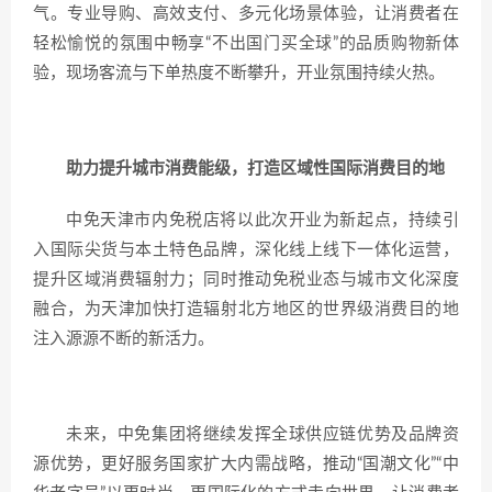
气。专业导购、高效支付、多元化场景体验，让消费者在
轻松愉悦的氛围中畅享“不出国门买全球”的品质购物新体
验，现场客流与下单热度不断攀升，开业氛围持续火热。
助力提升城市消费能级，打造区域性国际消费目的地
中免天津市内免税店将以此次开业为新起点，持续引
入国际尖货与本土特色品牌，深化线上线下一体化运营，
提升区域消费辐射力；同时推动免税业态与城市文化深度
融合，为天津加快打造辐射北方地区的世界级消费目的地
注入源源不断的新活力。
未来，中免集团将继续发挥全球供应链优势及品牌资
源优势，更好服务国家扩大内需战略，推动“国潮文化”“中