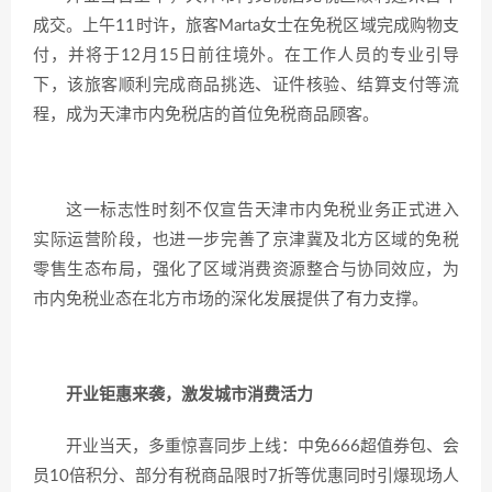
成交。上午11时许，旅客Marta女士在免税区域完成购物支
付，并将于12月15日前往境外。在工作人员的专业引导
下，该旅客顺利完成商品挑选、证件核验、结算支付等流
程，成为天津市内免税店的首位免税商品顾客。
这一标志性时刻不仅宣告天津市内免税业务正式进入
实际运营阶段，也进一步完善了京津冀及北方区域的免税
零售生态布局，强化了区域消费资源整合与协同效应，为
市内免税业态在北方市场的深化发展提供了有力支撑。
开业钜惠来袭，激发城市消费活力
开业当天，多重惊喜同步上线：中免666超值券包、会
员10倍积分、部分有税商品限时7折等优惠同时引爆现场人