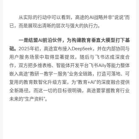
从实际的行动中可以看到，高途的AI战略并非“说说”而
已，而是展现出清晰的层次与强大的执行力。
一是结盟AI前沿伙伴，为构建教育垂直大模型打下基
础。
2025年初，高途宣布接入DeepSeek，并在内部协同与
用户服务场景中取得显著提效。随后与飞书达成深度合
作，双方把多维表格、智能体开发平台飞书Aily等能力整体
嵌入高途“教研－教学－服务”业务全链路，打造可落地、可
复用的教育数智化升级方案，为“教育+AI”的深度融合提供
全新路径。而这一切的目标很明确，高途要掌握教育行业
未来的“生产资料”。