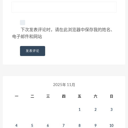
下次发表评论时，请在此浏览器中保存我的姓名、
电子邮件和网站
2025年 11月
一
二
三
四
五
六
日
1
2
3
4
5
6
7
8
9
10