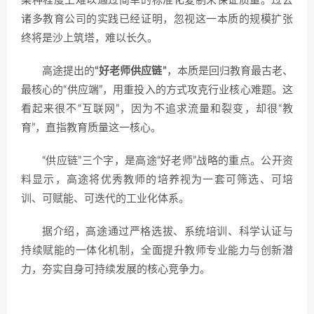
某种程度上难以通过简单的标准化复制来保证质量。过去
诸多教育公司的实践已经证明，忽视这一本质的规模扩张
终将是沙上筑塔，难以长久。
高途提出的
“好老师供应链”
，本质是回归教育最古老、
最核心的“供应端”，用重投入的方式攻克行业核心难题。这
看起来很不“互联网”，因为不追求流量和裂变，却很“教
育”，直指教育质量这一核心。
“供应链”三个字，是高途“好老师”战略的重点。公开资
料显示，高途将优秀教师的培养视为一套可筛选、可培
训、可赋能、可迭代的工业化体系。
据介绍，高途通过严格选拔、系统培训、科学认证与
持续赋能的一体化机制，全面提升教师专业能力与创新潜
力，夯实自身可持续发展的核心竞争力。