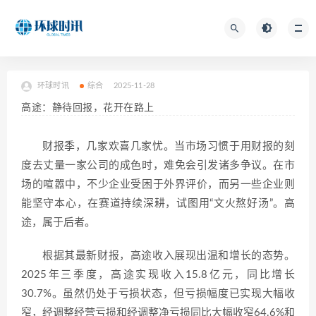
环球时讯
综合
2025-11-28
高途：静待回报，花开在路上
财报季，几家欢喜几家忧。当市场习惯于用财报的刻
度去丈量一家公司的成色时，难免会引发诸多争议。在市
场的喧嚣中，不少企业受困于外界评价，而另一些企业则
能坚守本心，在赛道持续深耕，试图用“文火熬好汤”。高
途，属于后者。
根据其最新财报，高途收入展现出温和增长的态势。
2025年三季度，高途实现收入15.8亿元，同比增长
30.7%。虽然仍处于亏损状态，但亏损幅度已实现大幅收
窄，经调整经营亏损和经调整净亏损同比大幅收窄64.6%和