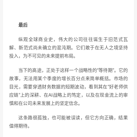
最后
纵观全球商业史，伟大的公司往往诞生于旧范式瓦
解、新范式尚未确立的混沌期。它们敢于在无人之境坚持
投入，为不可见的未来提前布局。
当下的高途，正处于这样一个战略性的“等待期”。它的
故事，无法用某个季度的增长百分点来简单概括。市场的
目光，需要穿透财务数据的短期波动，看到其在“好老师供
应链”上的深耕、在AI战略上的笃定，以及在现金流上的审
慎和在公司未来发展上的坚定信念。
这条路很孤独，也可能被误读，但它方向正确，结果
值得期待。