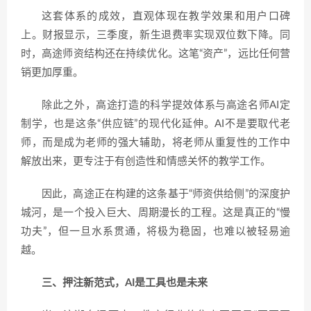
这套体系的成效，直观体现在教学效果和用户口碑
上。财报显示，三季度，新生退费率实现双位数下降。同
时，高途师资结构还在持续优化。这笔“资产”，远比任何营
销更加厚重。
除此之外，高途打造的科学提效体系与高途名师AI定
制学，也是这条“供应链”的现代化延伸。AI不是要取代老
师，而是成为老师的强大辅助，将老师从重复性的工作中
解放出来，更专注于有创造性和情感关怀的教学工作。
因此，高途正在构建的这条基于“师资供给侧”的深度护
城河，是一个投入巨大、周期漫长的工程。这是真正的“慢
功夫”，但一旦水系贯通，将极为稳固，也难以被轻易逾
越。
三、
押注新范式，
AI是工具也是未来