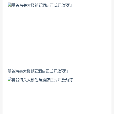
曼谷海关大楼朗廷酒店正式开放预订