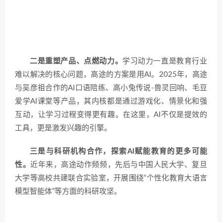
二是重塑产品、点燃动力。
学习动力一直是教育行业
难以解决的核心问题，高途的方案是用AI。2025年，高途
与吴彦祖合作的AI口语陪练、高小兔传说-兽灵回响、毛豆
爱学AI课堂等产品，其内核都是通过游戏化、情景化和强
互动，让学习过程变得更有趣。在这里，AI不仅是提效的
工具，更是激发兴趣的引擎。
三是与科研机构合作，探索AI赋能教育的更多可能
性。
近年来，高途动作频频，先后与中国人民大学、复旦
大学等高校共建联合实验室，开展围绕“个性化教育大语言
模型智能体”等方面的科研攻坚。