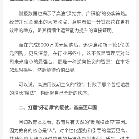
财报数据也揭示了高途“深挖井、广积粮”的务实策略。
经营净现金流出的大幅收窄，意味着每一分钱都花在更有
效率的地方，是其精细化运营能力提升的直接证明。
而在完成8000万美元回购后，迅速启动新一轮1亿美
元回购，更具深意。在行业寒冬中，这不仅是管理层对公
司未来信心的最强音，更是一种逆向投资的智慧：在市场
悲观时播种，然后静待价值凸显。
可以说，高途用长期主义的“稳”，打败了那个曾经喧嚣
的增长“魔法”，构建起自己全新的秩序。
二、打赢“好老师”的硬仗，
基座更牢固
回归教育本质看，教育具有天然的“反规模效应”基因。
因为教育的核心是“人”，对个性化服务和引导的需要更高，