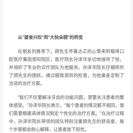
从“望食兴叹”到“大快朵颐”的转变
在朋友的推荐下，顾先生怀着忐忑的心情来到植得口
腔医疗集团荥阳院区，医疗院长孙泽华亲切地接待了他，
并组织了专业的诊疗团队为他服务。孙泽华院长仔细倾听
了顾先生的困扰，通过细致周到的检查，为他量身定制了
合适的治疗方案。
“我们不仅要解决牙齿的功能问题，更要关注患者的整
体感受。”孙泽华院长表示，“每个患者的情况都不相同，我
们需要根据具体情况制定个性化的治疗方案。”在治疗过程
中，孙泽华院长带领的团队特别注重顾先生的舒适度，每
个步骤都会耐心解释，让患者放下担忧。