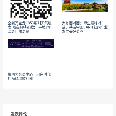
全新万宝龙1858系列无氧腕
大咖面对面：师生巅峰对
表 暗夜绿特别款： 寻境冰川
话，共话中国CAR-T细胞产业
演绎自然奇景
发展美好蓝图
集团大会员中心，用户时代
的品牌增收利器
发表评论