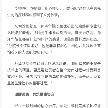
“好医生，在植得，用心倾听，用爱治愈”这句话在顾先
生的治疗过程中得到了充分体现。
从初诊到复查，孙泽华院长和医护团队始终用专业和
温暖陪伴着他。令顾先生印象深刻的是，每次治疗前，孙
泽华院长都会仔细询问他的感受，调整到最舒适的状态。
“孙院长不仅医术好，他还非常有耐心、细心，让我这个害
怕看牙的人也能放松下来。”
孙泽华院长在谈到治疗理念时说：“我们追求的不仅是
技术上的精准，更是要让患者在整个治疗过程中感受到尊
重和关怀。牙齿治疗不是简单的修修补补，而是帮助患者
重拾生活信心的重要过程。”
温暖医患，共筑健康笑容
经过一段时间的精心治疗，顾先生顺利完成了种植牙