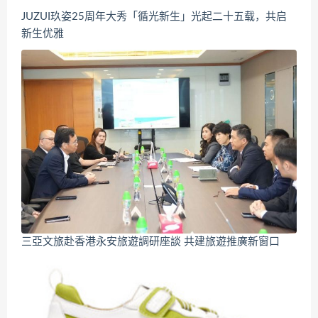
JUZUI玖姿25周年大秀「循光新生」光起二十五载，共启
新生优雅
三亞文旅赴香港永安旅遊調研座談 共建旅遊推廣新窗口