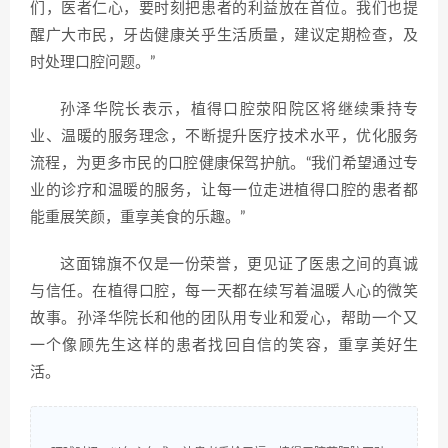
们，医者仁心，要时刻把患者的利益放在首位。我们也提
醒广大市民，牙齿健康关乎生活质量，建议定期检查，及
时处理口腔问题。”
孙泽华院长表示，植得口腔荥阳院区将继续秉持专
业、温暖的服务理念，不断提升医疗技术水平，优化服务
流程，为更多市民的口腔健康保驾护航。“我们希望通过专
业的诊疗和温暖的服务，让每一位走进植得口腔的患者都
能重展笑颜，重享美食的乐趣。”
这面锦旗不仅是一份荣誉，更见证了医患之间的真诚
与信任。在植得口腔，每一天都在续写着温暖人心的微笑
故事。孙泽华院长和他的团队用专业和爱心，帮助一个又
一个像顾先生这样的患者找回自信的笑容，重享美好生
活。