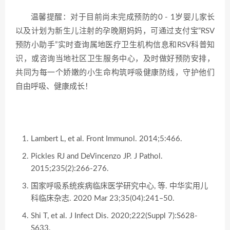
温馨提醒：对于目前尚未完成预防的0 - 1岁婴儿家长
以及计划为新生儿注射的孕晚期妈妈，可通过支付宝“RSV
预防小助手”实时查询属地医疗卫生机构信息和RSV科普知
识，或咨询当地社区卫生服务中心，及时做好预防安排，
共同为每一个娇嫩的小生命构筑呼吸健康防线，守护他们
自由呼吸、健康成长！
Lambert L, et al. Front Immunol. 2014;5:466.
Pickles RJ and DeVincenzo JP. J Pathol.
2015;235(2):266-276.
国家呼吸系统疾病临床医学研究中心, 等. 中华实用儿
科临床杂志. 2020 Mar 23;35(04):241‒50.
Shi T, et al. J Infect Dis. 2020;222(Suppl 7):S628-
S633.