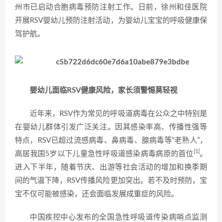
州市已启动合胞病毒预防注射工作。日前，徐州和佳医院
开展RSV婴幼儿预防注射活动，为婴幼儿宝宝的呼吸健康保
驾护航。
婴幼儿面临RSV健康风险，家长须警惕莫轻视
近年来，RSV作为常见的呼吸道病毒在公众之中特别是
在婴幼儿群体引发广泛关注。因其感染率高、传播性强等
特点，RSV已超过流感病毒、鼻病毒、腺病毒等“老熟人”，
[1]
高居我国5岁以下儿童急性呼吸道感染病毒病原的首位
。
进入下半年，随着节庆、出游等社会活动的增加和换季期
间的气温下降，RSV传播风险更加突出。若不及时预防，宝
宝不仅可能被感染，还会面临发展成重症的风险。
中国疾控中心发布的全国急性呼吸道传染病哨点监测