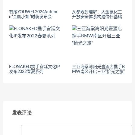
有尾YOUWEI 2024Autum
从参观到理解：大金氟化工
n“金唇小姐”时装发布会
开放安全体系构建信任基础
FLONAKED携手宫廷文化IP
三亚海棠湾阳光壹酒店携手B
发布2022春夏系列
MW南区开启三亚“拾光之旅”
发表评论