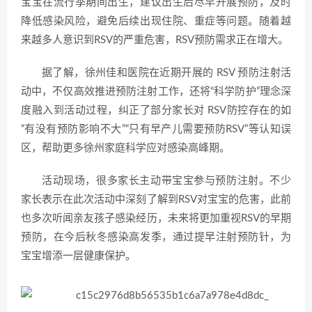
宝宝在流行季期间出生，建议出生后尽早开展预防，及时
降低感染风险，避免后续出现住院、重症等问题。随着越
来越多人意识到RSV的严重危害，RSV预防需求正在增大。
据了解，徐州佳和医院在近期开展的 RSV 预防注射活
动中，不仅高效推进预防注射工作，还将“科学防护”理念深
度融入到活动过程，纠正了部分家长对 RSV防控存在的如
“有没有预防影响不大”“只有早产儿需要预防RSV”等认知误
区，帮助更多徐州家庭科学应对感染高峰期。
活动现场，很多家长主动带宝宝参与预防注射。不少
家长表示在此次活动中深刻了解到RSV对宝宝的危害，此前
也多次听闻亲友孩子感染经历，未来将更加重视RSV的早期
预防，在今后秋冬感染高发季，通过提早注射预防针，为
宝宝增添一层健康保护。