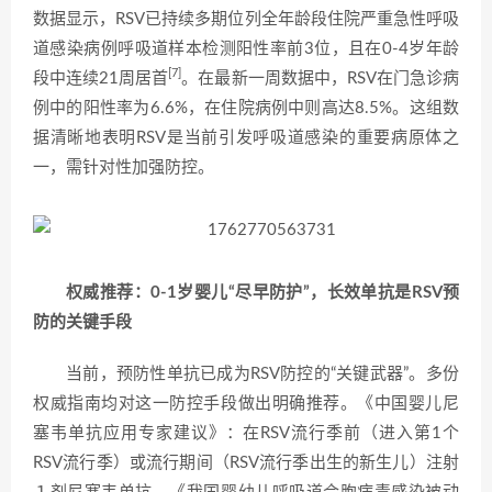
数据显示，RSV已持续多期位列全年龄段住院严重急性呼吸
道感染病例呼吸道样本检测阳性率前3位，且在0-4岁年龄
[7]
段中连续21周居首
。在最新一周数据中，RSV在门急诊病
例中的阳性率为6.6%，在住院病例中则高达8.5%。这组数
据清晰地表明RSV是当前引发呼吸道感染的重要病原体之
一，需针对性加强防控。
权威推荐：0-1岁婴儿“尽早防护”，长效单抗是RSV预
防的关键手段
当前，预防性单抗已成为RSV防控的“关键武器”。多份
权威指南均对这一防控手段做出明确推荐。《中国婴儿尼
塞韦单抗应用专家建议》：在RSV流行季前（进入第1个
RSV流行季）或流行期间（RSV流行季出生的新生儿）注射