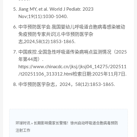
Jiang MY, et al. World J Pediatr. 2023
Nov;19(11):1030-1040.
中华预防医学会.我国婴幼儿呼吸道合胞病毒感染被动
免疫预防专家共识[J].中华预防医学杂
志,2024,58(12):1853-1865.
中国疾控.全国急性呼吸道传染病哨点监测情况（2025
年第44周）.
https://www.chinacdc.cn/jksj/jksj04_14275/202511
/t20251106_313312.html检索日期:2025年11月7日.
中华预防医学杂志，2024，58(12):1853-1865.
环球时讯
»
长期影响需家长警惕！徐州启动呼吸道合胞病毒预防
注射工作