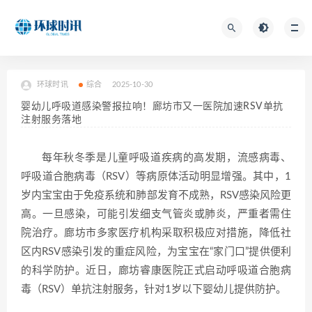
环球时讯
综合
2025-10-30
婴幼儿呼吸道感染警报拉响！廊坊市又一医院加速RSV单抗
注射服务落地
每年秋冬季是儿童呼吸道疾病的高发期，流感病毒、
呼吸道合胞病毒（RSV）等病原体活动明显增强。其中，1
岁内宝宝由于免疫系统和肺部发育不成熟，RSV感染风险更
高。一旦感染，可能引发细支气管炎或肺炎，严重者需住
院治疗。廊坊市多家医疗机构采取积极应对措施，降低社
区内RSV感染引发的重症风险，为宝宝在“家门口”提供便利
的科学防护。近日，廊坊睿康医院正式启动呼吸道合胞病
毒（RSV）单抗注射服务，针对1岁以下婴幼儿提供防护。