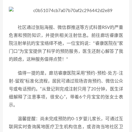
社区通过张贴海报、微信群推送等方式科普RSV的严重
危害和预防知识，并提供相关注射信息。前往廊坊睿康医
院注射单抗的宝宝络绎不绝，一位宝妈说："睿康医院在“家
门口”为宝宝提供了科学的预防服务，医生还耐心解答了我
的顾虑，这种服务值得点赞！"
值得一提的是，廊坊睿康医院采用“预约-预检-处方-注
射-留观”标准化流程，居民可通过现场咨询预约、微信公众
号或电话预约。“从登记到完成注射只用了20分钟，医生详
细解释了注意事项，很安心”，带着6个月宝宝的张女士表
示。
温馨提醒：尚未完成预防的0-1岁婴儿家长，可通过互
联网实时查询属地医疗卫生机构信息，或咨询当地社区卫