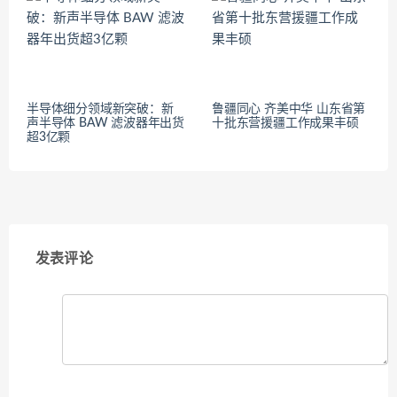
半导体细分领域新突破：新
鲁疆同心 齐美中华 山东省第
声半导体 BAW 滤波器年出货
十批东营援疆工作成果丰硕
超3亿颗​
发表评论