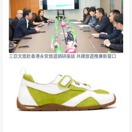
三亞文旅赴香港永安旅遊調研座談 共建旅遊推廣新窗口