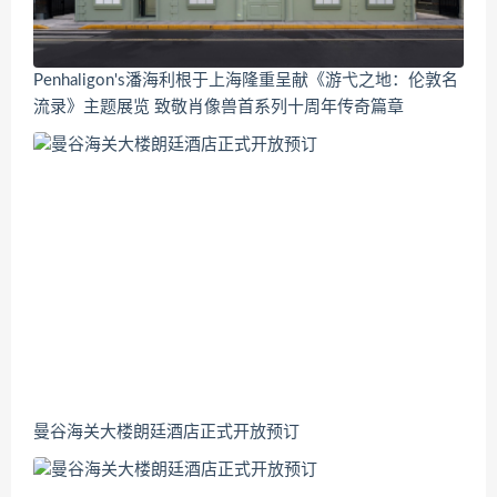
Penhaligon's潘海利根于上海隆重呈献《游弋之地：伦敦名
流录》主题展览 致敬肖像兽首系列十周年传奇篇章
曼谷海关大楼朗廷酒店正式开放预订