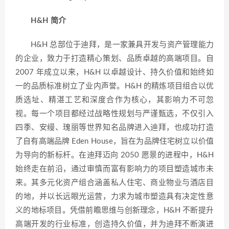
H&H 简介
H&H 总部位于迪拜，是一家兼具开发与资产管理能力
的企业，致力于打造精心策划、品质卓越的高端项目。自
2007 年成立以来，H&H 以卓越设计、持久价值和始终如
一的品质标准树立了业内声誉。H&H 的精炼项目组合以优
质选址、精湛工艺和深度合作为核心，其影响力不可忽
视。每一个项目都经过战略性规划与严谨甄选，不仅引入
四季、安缦、瑰丽等世界知名品牌进入迪拜，也成功打造
了自有高端品牌 Eden House，旨在为品牌住宅树立以价值
为导向的新标杆。在迪拜迈向 2050 愿景的进程中，H&H
始终走在前沿，通过审慎而富有影响力的项目塑造城市未
来。其多元化资产组合涵盖私人住宅、商业物业与酒店目
的地，并以长远眼光运营，力求为城市塑造具有决定性意
义的地标项目。凭借前瞻思维与创新理念，H&H 不断提升
高端开发的行业标准，创造持久价值，并为迪拜不断演进