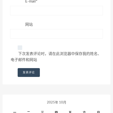
E-mail*
网站
下次发表评论时，请在此浏览器中保存我的姓名、
电子邮件和网站
2025年 10月
一
二
三
四
五
六
日