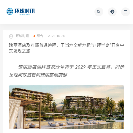
环球时讯
综合
2025-10-30
瑰丽酒店及府邸首进迪拜，于当地全新地标“迪拜半岛”开启中
东发现之旅
瑰丽酒店迪拜首家分号将于 2029 年正式启幕，同步
呈现阿联酋首间瑰丽高端府邸