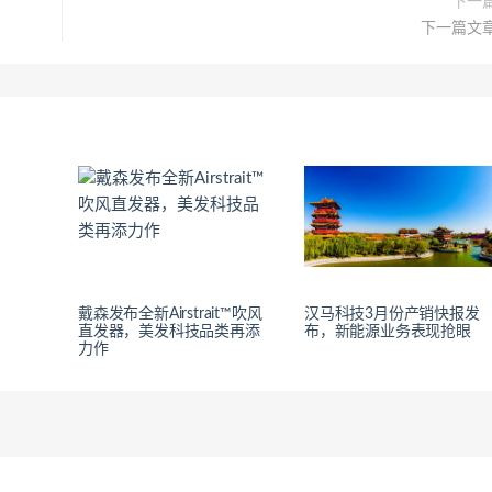
下一
下一篇文
戴森发布全新Airstrait™吹风
汉马科技3月份产销快报发
直发器，美发科技品类再添
布，新能源业务表现抢眼
力作