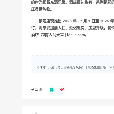
的时光都将充满乐趣。酒店周边也有一系列精彩的活
庄尽情购物。
该酒店现推出 2025 年 12 月 1 日至 2026 
订，将享受提前入住、延迟退房、房型升级，餐饮 
酒店–越南人间天堂 | Melia.com
。
环球时讯
»
越南冬日的西班牙风情：于珊瑚别墅庆祝年末
分享到：