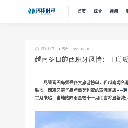
首页
综合
新闻
环球时讯
综合
2025-10-28
越南冬日的西班牙风情：于珊
尽管富国岛频登各大旅游榜单，但越南闻名
胜地。西班牙豪华品牌盛美利亚的亚洲首店——
芽
二月来临，当地的降雨量较十一月而言将显著减