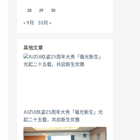
28
29
30
« 9月
10月 »
其他文章
JUZUI玖姿25周年大秀「循光新生」光
起二十五载，共启新生优雅