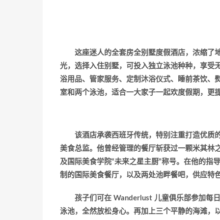
这座迷人的全套房全别墅度假酒店，浓缩了
光，选择入住别墅，可投入独立泳池种种，享受无比偃意
浴用品、管家服务、定制沐浴仪式、睡前茶饮、
室和两个泳池，适合一大家子一起欢度假期，更
该酒店承袭西班牙传统，特别注重打造优质的餐饮
美食总监。他曾经管理的餐厅斩获过一颗米其林
及国际美食学院“未来之星主厨”称号。在他的指
制的国际美食餐厅，以及两处池畔餐吧，供应特
孩子们可在 Wanderlust 儿童俱乐部参
泳池，全然放松身心。再加上三个平静的海滩，