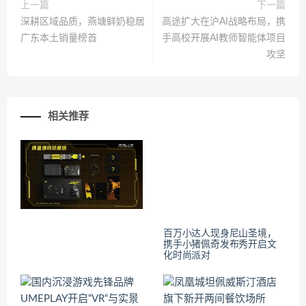
上一篇
下一篇
深耕区域品质，燕塘鲜奶稳居
高途扩大在沪AI战略布局，携
广东本土销量榜首
手高校开展AI教师智能体项目
攻坚
相关推荐
百万小达人现身尼山圣境，
携手小猪佩奇发布秀开启文
化时尚派对