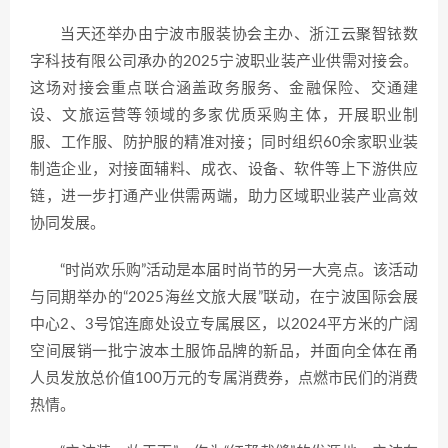
当天还举办由宁波市服装协会主办、浙江云聚智铱数
字科技有限公司承办的2025宁波职业装产业供需对接会。
这场对接会重点联合涵盖政务服务、金融保险、交通建
设、文旅运营等领域的多家优质采购主体，开展职业制
服、工作服、防护服的精准对接；同时组织60余家职业装
制造企业，对接面辅料、成衣、设备、软件等上下游供应
链，进一步打通产业供需两端，助力区域职业装产业高效
协同发展。
“时尚欢乐购”活动是本届时尚节的另一大亮点。该活动
与同期举办的“2025海丝文旅大展”联动，在宁波国际会展
中心2、3号馆连廊处设立专属展区，以2024平方米的广阔
空间展销一批宁波本土服饰品牌的新品，并面向全体在甬
人员发放总价值100万元的专属消费券，点燃市民们的消费
热情。