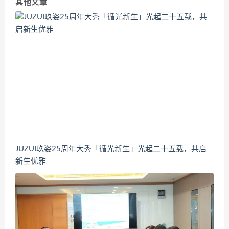
其他文章
JUZUI玖姿25周年大秀「循光新生」光起二十五载，共启
新生优雅