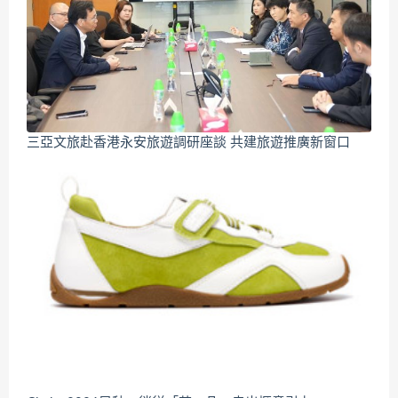
三亞文旅赴香港永安旅遊調研座談 共建旅遊推廣新窗口