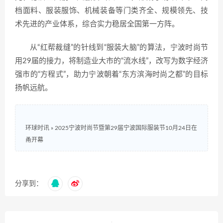
档面料、服装服饰、机械装备等门类齐全、规模领先、技
术先进的产业体系，综合实力稳居全国第一方阵。
从“红帮裁缝”的针线到“服装大脑”的算法，宁波时尚节
用29届的接力，将制造业大市的“流水线”，改写为数字经济
强市的“方程式”，助力宁波朝着“东方滨海时尚之都”的目标
扬帆远航。
环球时讯
»
2025宁波时尚节暨第29届宁波国际服装节10月24日在
甬开幕
分享到：