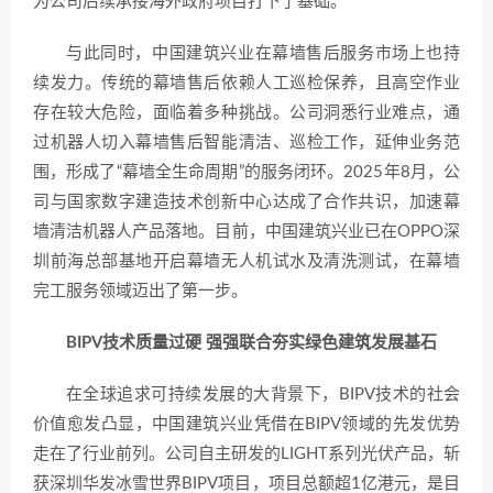
为公司后续承接海外政府项目打下了基础。
与此同时，中国建筑兴业在幕墙售后服务市场上也持
续发力。传统的幕墙售后依赖人工巡检保养，且高空作业
存在较大危险，面临着多种挑战。公司洞悉行业难点，通
过机器人切入幕墙售后智能清洁、巡检工作，延伸业务范
围，形成了“幕墙全生命周期”的服务闭环。2025年8月，公
司与国家数字建造技术创新中心达成了合作共识，加速幕
墙清洁机器人产品落地。目前，中国建筑兴业已在OPPO深
圳前海总部基地开启幕墙无人机试水及清洗测试，在幕墙
完工服务领域迈出了第一步。
BIPV技术质量过硬 强强联合夯实绿色建筑发展基石‌
在全球追求可持续发展的大背景下，BIPV技术的社会
价值愈发凸显，中国建筑兴业凭借在BIPV领域的先发优势
走在了行业前列。公司自主研发的LIGHT系列光伏产品，斩
获深圳华发冰雪世界BIPV项目，项目总额超1亿港元，是目