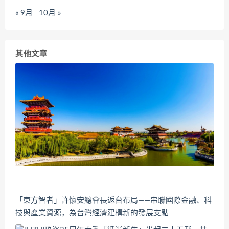
« 9月
10月 »
其他文章
「東方智者」許懷安總會長返台布局——串聯國際金融、科
技與產業資源，為台灣經濟建構新的發展支點