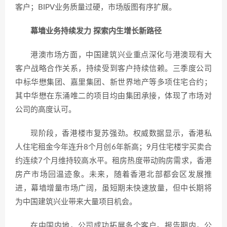
客户；BIPV业务质量过硬，市场版图有序扩展。
幕墙业务持续发力 探索内生增长新路径
港澳市场方面，中国建筑兴业重点深化与港澳现有大
客户战略合作关系，持续受到客户持续信赖。三季度公司
中标华懋集团、嘉里集团、新世界地产等多项住宅合约；
其中华懋在东涌唯二的项目均由集团承接，体现了市场对
公司的高度认可。
现阶段，香港楼市复苏强劲。权威数据显示，香港私
人住宅租金今年连升8个月创6年新高；9月住宅楼宇买卖合
约连续7个月维持较高水平。租房热度带动购房需求，香港
房产市场回温迹象。未来，随着香港北部都会区发展推
进，幕墙增量市场广阔，虽短期未快速放量，但中长期将
为中国建筑兴业带来大量项目机会。
在中国内地，公司成功拓展多个客户。报告期内，公