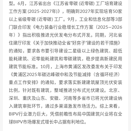
型。6月，江苏省出台《江苏省零碳 (近零碳) 工厂培育建设
工作方案 (2025-2027年)》，明确到2027年实现培育50家
以上省级零碳 (近零碳) 工厂。9月，工业和信息化部等3部
门联合印发《电力装备行业稳增长工作方案（2025—2026
年）》指出积极推进光伏发电分布式开发。同期，河北省
住建厅印发《关于加快推动全省“好房子”建设的若干措施》
的通知，要求各市要引导建设二星级以上绿色建筑、超低
能耗建筑、近零能耗建筑和零碳建筑，稳步提高新建民用
建筑节能标准。10月，上海市黄浦区发改委发布关于印发
《黄浦区2025年碳达峰碳中和及节能减排（含循环经济）
重点工作安排》的通知，要求落实新建建筑屋顶光伏安装
比例，针对既有建筑，整域推进分布式光伏建设。北京、
深圳、重庆及山东、安徽、河南等多省市已将光伏建设纳
入建筑审批环节，通过多渠道激发市场活力。综上来看，
BIPV行业潜力巨大，凭借前瞻性布局中国建筑兴业将在全
球BIPV市场爆发式增长中占据有利地位。