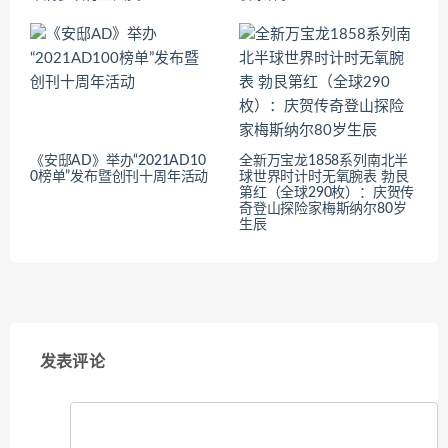
《安邸AD》举办“2021AD10
全新万宝龙1858系列南北半
0榜单”发布暨创刊十周年活动
球世界时计时无氧腕表 勃艮
第红（全球290枚）：庆贺传
奇登山探险家梅斯纳尔80岁
生辰
发表评论