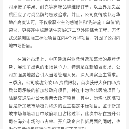
司承接了苹果、耐克等高端品牌维修订单，以业界顶尖品
质回应了时尚品牌的极致追求。并且，公司赢得成都万华
地产高度认可，不仅收获业主的感谢信和“先进施工单位”的
荣誉，更接连中标麓湖生态城C7二期外装综合工程、万华
武汉麓洲国际三标段项目在内4个万华项目，巩固了公司内
地市场份额。
在海外市场上，中国建筑兴业凭借远东幕墙的品牌优
势，展现了出色的市场竞争力。特别是在新加坡市场，公
司加强属地融合引入当地管理人员，深入洞察业主需求。
三季度，公司成功突破 L6 资质限制，首次获得大多由L6资
质公司承接的新加坡政府项目，并连中勿洛北医院项目与
陆路交通局办公大楼两大政府项目。其中，勿洛北医院项
目是新加坡市场极为稀少的业主指定中标项目。鉴于新加
坡市场幕墙项目中政府项目占比过半，此次中标在提升公
司在海外市场的市占率、开启政企合作新局面的同时，也