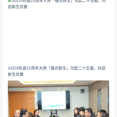
JUZUI玖姿25周年大秀「循光新生」光起二十五载，共启
新生优雅