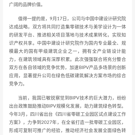
广阔的品牌价值。
值得一提的是，9月17日，公司与中国中建设计研究院
达成战略，双方将共同打造集零碳技术与美学设计为一体
的研发平台、推进相关项目落地与技术成果转化，实现知
识产权共享。中国中建设计研究院作为国内专业最全、规
模最大的国有甲级建筑企业之一，拥有全产业链设计能
力，在建筑领域具有深厚积累。此次强强联合将充分整合
双方在各自领域的竞争优势，加速BIPV产品多场景的创新
应用，显著提升公司在绿色低碳建筑解决方案市场的综合
竞争力。
当前，我国已敏锐察觉到BIPV技术的巨大潜力，纷纷
出台政策鼓励推动BIPV规模化发展，助力建筑绿色转型。
今年3月，四川省出台《四川省零碳工业园区试点建设工作
方案》，力争到2027年，在全省打造一批零碳工业园区，
形成可复制可推广的经验，推动经济社会发展全面绿色转