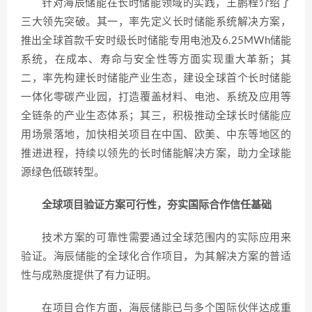
针对海辰储能在长时储能领域的实践，王鹏程介绍了
三大领先突破。其一，率先定义长时储能系统解决方案，
推出全球首款千安时级长时储能专用电池及6.25MWh储能
系统，在成本、寿命与安全性等方面实现重大革新；其
二，率先构建长时储能产业生态，建设全球首个长时储能
一体化零碳产业园，打造覆盖材料、电池、系统及应用等
全链条的产业生态体系；其三，积极推动全球长时储能应
用场景落地，加快相关项目在中国、欧美、中东等地区的
推进进程，持续以领先的长时储能解决方案，助力全球能
源绿色低碳转型。
全球项目验证方案可行性，夯实国际合作信任基础
技术方案的可靠性需要通过全球范围内的实际应用来
验证。海辰储能的全球化合作项目，为其解决方案的普适
性与成熟度提供了有力证明。
在项目合作方面，海辰储能已与多个国际伙伴达成重