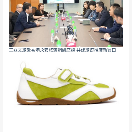
三亞文旅赴香港永安旅遊調研座談 共建旅遊推廣新窗口