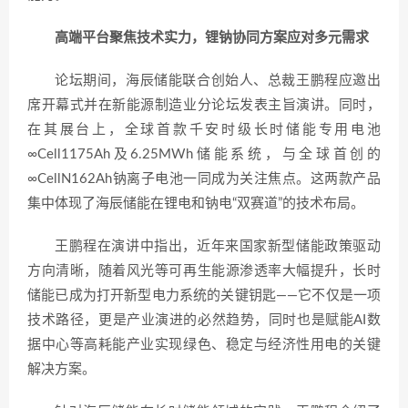
高端平台聚焦技术实力，锂钠协同方案应对多元需求
论坛期间，海辰储能联合创始人、总裁王鹏程应邀出
席开幕式并在新能源制造业分论坛发表主旨演讲。同时，
在其展台上，全球首款千安时级长时储能专用电池
∞Cell1175Ah及6.25MWh储能系统，与全球首创的
∞CellN162Ah钠离子电池一同成为关注焦点。这两款产品
集中体现了海辰储能在锂电和钠电“双赛道”的技术布局。
王鹏程在演讲中指出，近年来国家新型储能政策驱动
方向清晰，随着风光等可再生能源渗透率大幅提升，长时
储能已成为打开新型电力系统的关键钥匙——它不仅是一项
技术路径，更是产业演进的必然趋势，同时也是赋能AI数
据中心等高耗能产业实现绿色、稳定与经济性用电的关键
解决方案。